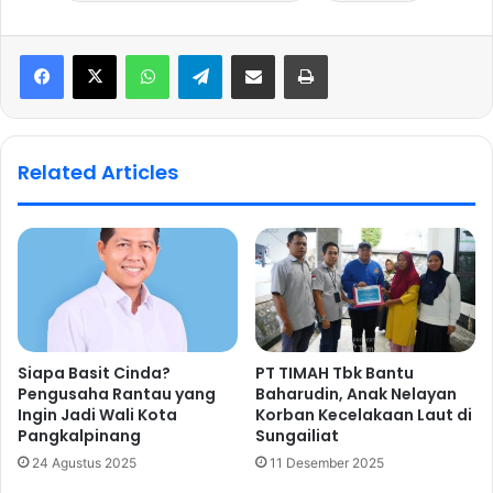
WhatsApp
Telegram
Share via Email
Print
Related Articles
Siapa Basit Cinda?
PT TIMAH Tbk Bantu
Pengusaha Rantau yang
Baharudin, Anak Nelayan
Ingin Jadi Wali Kota
Korban Kecelakaan Laut di
Pangkalpinang
Sungailiat
24 Agustus 2025
11 Desember 2025