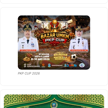
PKP CUP 2026