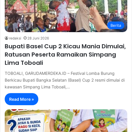
Berita
redaksi
28 Juni 2026
Bupati Basel Cup 2 Kicau Mania Dimulai,
Ratusan Peserta Ramaikan Simpang
Lima Toboali
TOBOALI, GARUDAMERDEKA.ID – Festival Lomba Burung
Berkicau Bupati Bangka Selatan (Basel) Cup 2 resmi dimulai di
kawasan Simpang Lima Toboali,…
Read More »