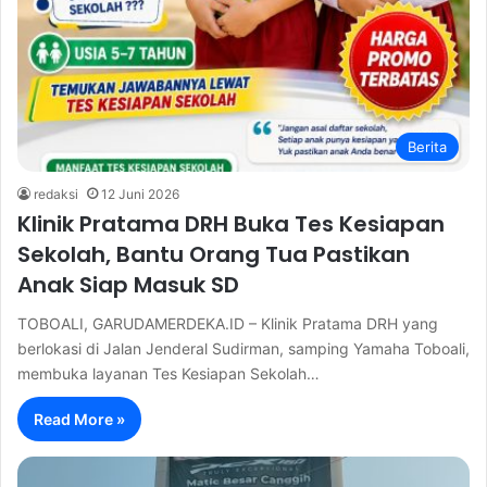
Berita
redaksi
12 Juni 2026
Klinik Pratama DRH Buka Tes Kesiapan
Sekolah, Bantu Orang Tua Pastikan
Anak Siap Masuk SD
TOBOALI, GARUDAMERDEKA.ID – Klinik Pratama DRH yang
berlokasi di Jalan Jenderal Sudirman, samping Yamaha Toboali,
membuka layanan Tes Kesiapan Sekolah…
Read More »