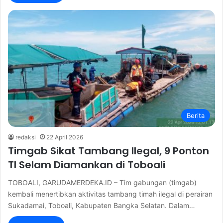
Berita
redaksi
22 April 2026
Timgab Sikat Tambang Ilegal, 9 Ponton
TI Selam Diamankan di Toboali
TOBOALI, GARUDAMERDEKA.ID – Tim gabungan (timgab)
kembali menertibkan aktivitas tambang timah ilegal di perairan
Sukadamai, Toboali, Kabupaten Bangka Selatan. Dalam…