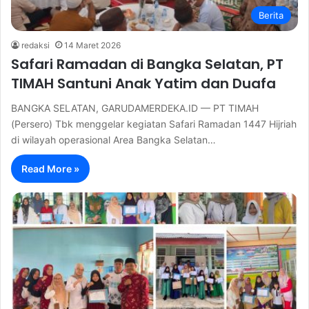
Berita
redaksi
14 Maret 2026
Safari Ramadan di Bangka Selatan, PT
TIMAH Santuni Anak Yatim dan Duafa
BANGKA SELATAN, GARUDAMERDEKA.ID — PT TIMAH
(Persero) Tbk menggelar kegiatan Safari Ramadan 1447 Hijriah
di wilayah operasional Area Bangka Selatan…
Read More »