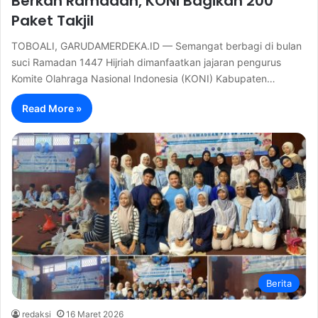
Berkah Ramadan, KONI Bagikan 200
Paket Takjil
TOBOALI, GARUDAMERDEKA.ID — Semangat berbagi di bulan
suci Ramadan 1447 Hijriah dimanfaatkan jajaran pengurus
Komite Olahraga Nasional Indonesia (KONI) Kabupaten…
Read More »
Berita
redaksi
16 Maret 2026