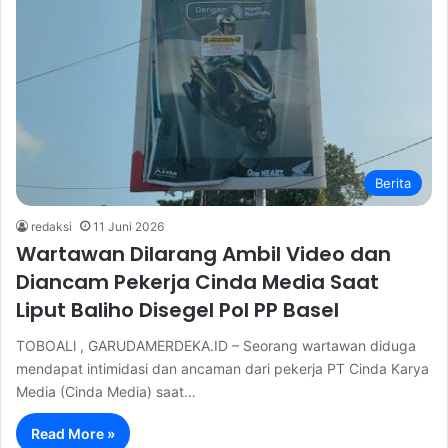
Berita
redaksi
11 Juni 2026
Wartawan Dilarang Ambil Video dan
Diancam Pekerja Cinda Media Saat
Liput Baliho Disegel Pol PP Basel
TOBOALl , GARUDAMERDEKA.ID – Seorang wartawan diduga
mendapat intimidasi dan ancaman dari pekerja PT Cinda Karya
Media (Cinda Media) saat…
Read More »