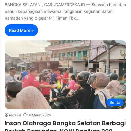
BANGKA SELATAN , GARUDAMERDEKA.ID — Suasana haru dan
penuh kebahagiaan mewarnai rangkaian kegiatan Safari
Ramadan yang digelar PT Timah Tbk…
Read More »
Berita
redaksi
16 Maret 2026
Insan Olahraga Bangka Selatan Berbagi