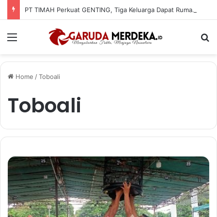
PT TIMAH Perkuat GENTING, Tiga Keluarga Dapat Rumah Layak Huni
Menu
Se
Home
/
Toboali
Toboali