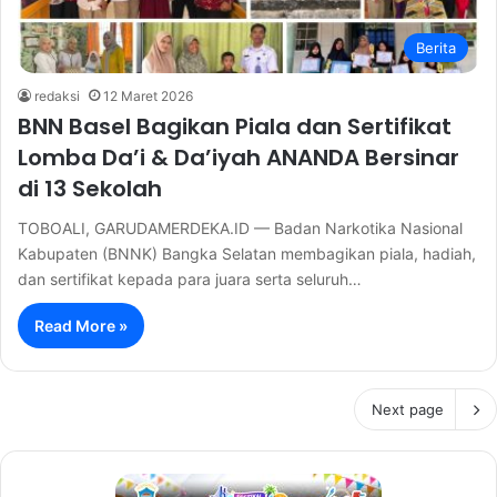
Berita
redaksi
12 Maret 2026
BNN Basel Bagikan Piala dan Sertifikat
Lomba Da’i & Da’iyah ANANDA Bersinar
di 13 Sekolah
TOBOALI, GARUDAMERDEKA.ID — Badan Narkotika Nasional
Kabupaten (BNNK) Bangka Selatan membagikan piala, hadiah,
dan sertifikat kepada para juara serta seluruh…
Read More »
Next page