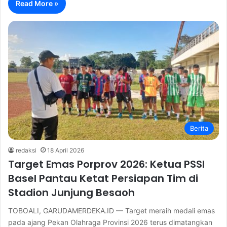
Read More »
Berita
redaksi
18 April 2026
Target Emas Porprov 2026: Ketua PSSI
Basel Pantau Ketat Persiapan Tim di
Stadion Junjung Besaoh
TOBOALI, GARUDAMERDEKA.ID — Target meraih medali emas
pada ajang Pekan Olahraga Provinsi 2026 terus dimatangkan