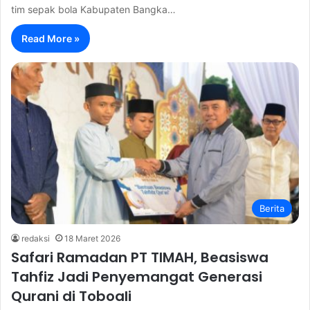
tim sepak bola Kabupaten Bangka…
Read More »
Berita
redaksi
18 Maret 2026
Safari Ramadan PT TIMAH, Beasiswa
Tahfiz Jadi Penyemangat Generasi
Qurani di Toboali