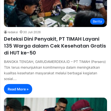
Berita
redaksi
30 Juli 2026
Deteksi Dini Penyakit, PT TIMAH Layani
135 Warga dalam Cek Kesehatan Gratis
di HUT ke-50
BANGKA TENGAH, GARUDAMERDEKA.ID – PT TIMAH (Persero)
Tbk terus menunjukkan komitmennya dalam meningkatkan
kualitas kesehatan masyarakat melalui berbagai kegiatan
sosial.…
Read More »