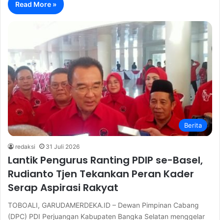
Read More »
Berita
redaksi
31 Juli 2026
Lantik Pengurus Ranting PDIP se-Basel,
Rudianto Tjen Tekankan Peran Kader
Serap Aspirasi Rakyat
TOBOALI, GARUDAMERDEKA.ID – Dewan Pimpinan Cabang
(DPC) PDI Perjuangan Kabupaten Bangka Selatan menggelar