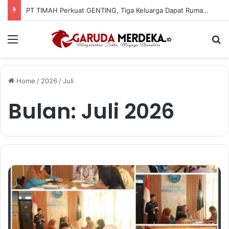
PT TIMAH Perkuat GENTING, Tiga Keluarga Dapat Rumah Layak Huni
Menu
Se
Home
/
2026
/
Juli
Bulan:
Juli 2026