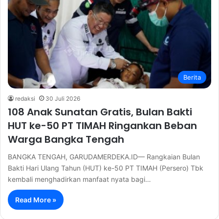
Berita
redaksi
30 Juli 2026
108 Anak Sunatan Gratis, Bulan Bakti
HUT ke-50 PT TIMAH Ringankan Beban
Warga Bangka Tengah
BANGKA TENGAH, GARUDAMERDEKA.ID— Rangkaian Bulan
Bakti Hari Ulang Tahun (HUT) ke-50 PT TIMAH (Persero) Tbk
kembali menghadirkan manfaat nyata bagi…
Read More »