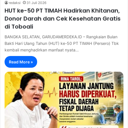
redaksi
31 Juli 2026
HUT ke-50 PT TIMAH Hadirkan Khitanan,
Donor Darah dan Cek Kesehatan Gratis
di Toboali
BANGKA SELATAN, GARUDAMERDEKA.ID – Rangkaian Bulan
Bakti Hari Ulang Tahun (HUT) ke-50 PT TIMAH (Persero) Tbk
kembali menghadirkan manfaat nyata…
Read More »