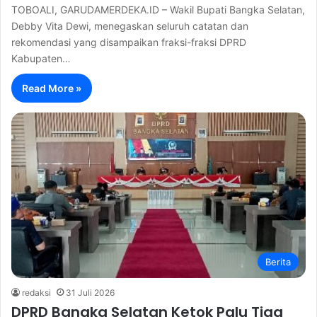
TOBOALI, GARUDAMERDEKA.ID – Wakil Bupati Bangka Selatan,
Debby Vita Dewi, menegaskan seluruh catatan dan
rekomendasi yang disampaikan fraksi-fraksi DPRD
Kabupaten…
Read More »
Berita
redaksi
31 Juli 2026
DPRD Bangka Selatan Ketok Palu Tiga