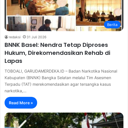
Berita
redaksi
31 Juli 2026
BNNK Basel: Nendra Tetap Diproses
Hukum, Direkomendasikan Rehab di
Lapas
TOBOALI, GARUDAMERDEKA.ID – Badan Narkotika Nasional
Kabupaten (BNNK) Bangka Selatan melalui Tim Asesmen
Terpadu (TAT) merekomendasikan agar tersangka kasus
narkotika,…
Read More »