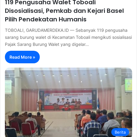
119 Pengusaha Walet Toboali
Disosialisasi, Pemkab dan Kejari Basel
Pilih Pendekatan Humanis
TOBOALI, GARUDAMERDEKA.ID — Sebanyak 119 pengusaha
sarang burung walet di Kecamatan Toboali mengikuti sosialisasi
Pajak Sarang Burung Walet yang digelar…
Read More »
Berita