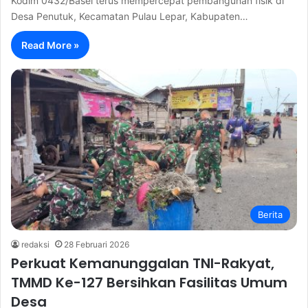
Kodim 0432/Basel terus mempercepat pembangunan fisik di
Desa Penutuk, Kecamatan Pulau Lepar, Kabupaten…
Read More »
Berita
redaksi
28 Februari 2026
Perkuat Kemanunggalan TNI-Rakyat,
TMMD Ke-127 Bersihkan Fasilitas Umum
Desa