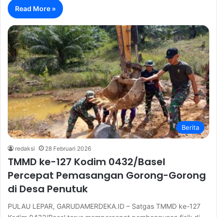
Read More »
Berita
redaksi
28 Februari 2026
TMMD ke-127 Kodim 0432/Basel
Percepat Pemasangan Gorong-Gorong
di Desa Penutuk
PULAU LEPAR, GARUDAMERDEKA.ID – Satgas TMMD ke-127