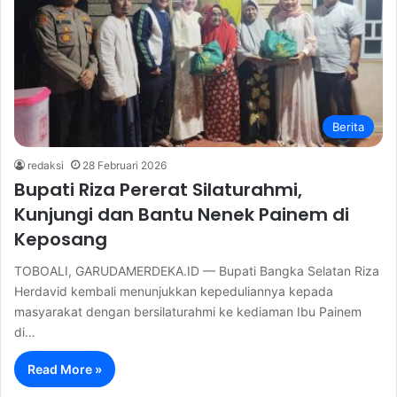
Berita
redaksi
28 Februari 2026
Bupati Riza Pererat Silaturahmi,
Kunjungi dan Bantu Nenek Painem di
Keposang
TOBOALI, GARUDAMERDEKA.ID — Bupati Bangka Selatan Riza
Herdavid kembali menunjukkan kepeduliannya kepada
masyarakat dengan bersilaturahmi ke kediaman Ibu Painem
di…
Read More »