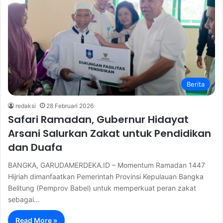
Berita
redaksi
28 Februari 2026
Safari Ramadan, Gubernur Hidayat
Arsani Salurkan Zakat untuk Pendidikan
dan Duafa
BANGKA, GARUDAMERDEKA.ID – Momentum Ramadan 1447
Hijriah dimanfaatkan Pemerintah Provinsi Kepulauan Bangka
Belitung (Pemprov Babel) untuk memperkuat peran zakat
sebagai…
Read More »