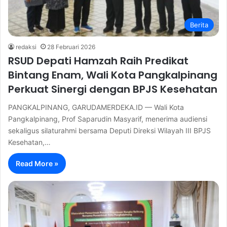
Berita
redaksi
28 Februari 2026
RSUD Depati Hamzah Raih Predikat
Bintang Enam, Wali Kota Pangkalpinang
Perkuat Sinergi dengan BPJS Kesehatan
PANGKALPINANG, GARUDAMERDEKA.ID — Wali Kota
Pangkalpinang, Prof Saparudin Masyarif, menerima audiensi
sekaligus silaturahmi bersama Deputi Direksi Wilayah III BPJS
Kesehatan,…
Read More »