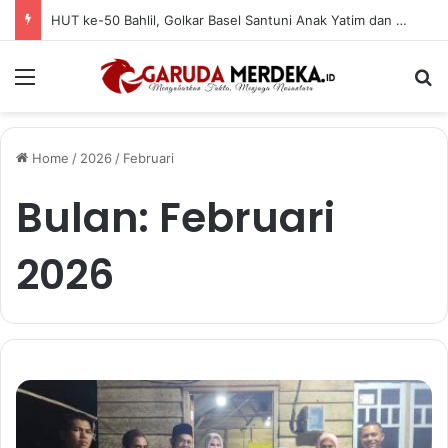
HUT ke-50 Bahlil, Golkar Basel Santuni Anak Yatim dan Fakir Miskin
Menu
Se
Home
/
2026
/
Februari
Bulan:
Februari
2026