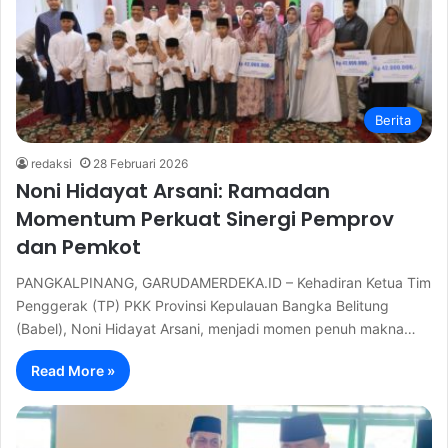
Berita
redaksi
28 Februari 2026
Noni Hidayat Arsani: Ramadan
Momentum Perkuat Sinergi Pemprov
dan Pemkot
PANGKALPINANG, GARUDAMERDEKA.ID – Kehadiran Ketua Tim
Penggerak (TP) PKK Provinsi Kepulauan Bangka Belitung
(Babel), Noni Hidayat Arsani, menjadi momen penuh makna…
Read More »