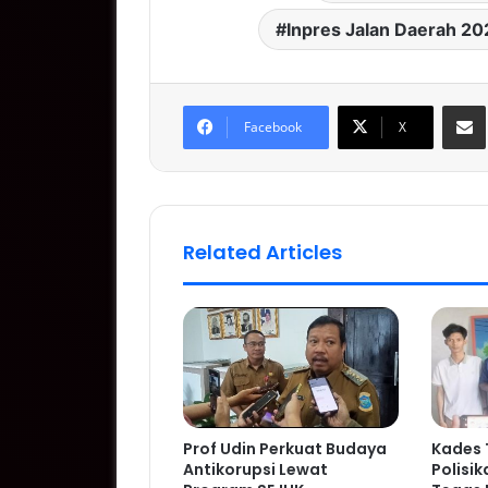
Inpres Jalan Daerah 20
S
Facebook
X
Related Articles
Prof Udin Perkuat Budaya
Kades 
Antikorupsi Lewat
Polisik