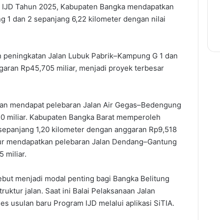
m IJD Tahun 2025, Kabupaten Bangka mendapatkan
1 dan 2 sepanjang 6,22 kilometer dengan nilai
peningkatan Jalan Lubuk Pabrik–Kampung G 1 dan
garan Rp45,705 miliar, menjadi proyek terbesar
tan mendapat pelebaran Jalan Air Gegas–Bedengung
640 miliar. Kabupaten Bangka Barat memperoleh
 sepanjang 1,20 kilometer dengan anggaran Rp9,518
mur mendapatkan pelebaran Jalan Dendang–Gantung
 miliar.
ebut menjadi modal penting bagi Bangka Belitung
uktur jalan. Saat ini Balai Pelaksanaan Jalan
s usulan baru Program IJD melalui aplikasi SiTIA.