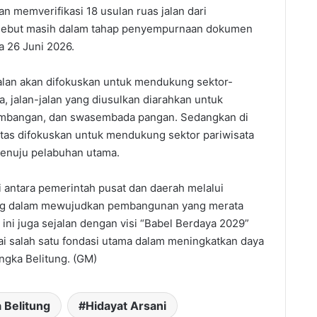
 memverifikasi 18 usulan ruas jalan dari
rsebut masih dalam tahap penyempurnaan dokumen
 26 Juni 2026.
alan akan difokuskan untuk mendukung sektor-
a, jalan-jalan yang diusulkan diarahkan untuk
tambangan, dan swasembada pangan. Sedangkan di
tas difokuskan untuk mendukung sektor pariwisata
menuju pelabuhan utama.
i antara pemerintah pusat dan daerah melalui
ng dalam mewujudkan pembangunan yang merata
ni juga sejalan dengan visi “Babel Berdaya 2029”
i salah satu fondasi utama dalam meningkatkan daya
ngka Belitung. (GM)
 Belitung
Hidayat Arsani