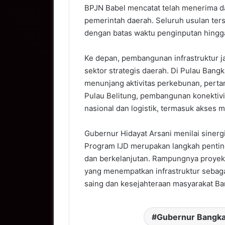
BPJN Babel mencatat telah menerima dan
pemerintah daerah. Seluruh usulan te
dengan batas waktu penginputan hingga
Ke depan, pembangunan infrastruktur j
sektor strategis daerah. Di Pulau Bangk
menunjang aktivitas perkebunan, per
Pulau Belitung, pembangunan konektivi
nasional dan logistik, termasuk akses 
Gubernur Hidayat Arsani menilai sinerg
Program IJD merupakan langkah penti
dan berkelanjutan. Rampungnya proyek i
yang menempatkan infrastruktur sebaga
saing dan kesejahteraan masyarakat Ba
Gubernur Bangka