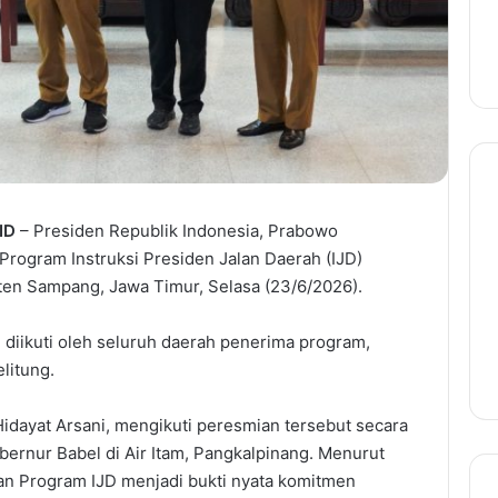
ID
– Presiden Republik Indonesia, Prabowo
Program Instruksi Presiden Jalan Daerah (IJD)
ten Sampang, Jawa Timur, Selasa (23/6/2026).
 diikuti oleh seluruh daerah penerima program,
litung.
idayat Arsani, mengikuti peresmian tersebut secara
ubernur Babel di Air Itam, Pangkalpinang. Menurut
aan Program IJD menjadi bukti nyata komitmen