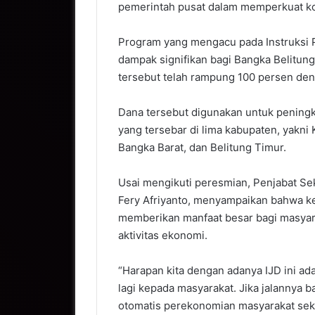
pemerintah pusat dalam memperkuat k
Program yang mengacu pada Instruksi
dampak signifikan bagi Bangka Belitung
tersebut telah rampung 100 persen den
Dana tersebut digunakan untuk peningk
yang tersebar di lima kabupaten, yakn
Bangka Barat, dan Belitung Timur.
Usai mengikuti peresmian, Penjabat Se
Fery Afriyanto, menyampaikan bahwa ke
memberikan manfaat besar bagi masyara
aktivitas ekonomi.
“Harapan kita dengan adanya IJD ini ad
lagi kepada masyarakat. Jika jalannya 
otomatis perekonomian masyarakat sekit