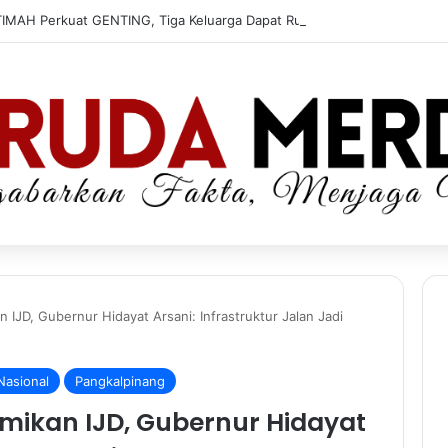
TIMAH Perkuat GENTING, Tiga Keluarga Dapat Rumah Layak Huni
IJD, Gubernur Hidayat Arsani: Infrastruktur Jalan Jadi
Nasional
Pangkalpinang
mikan IJD, Gubernur Hidayat