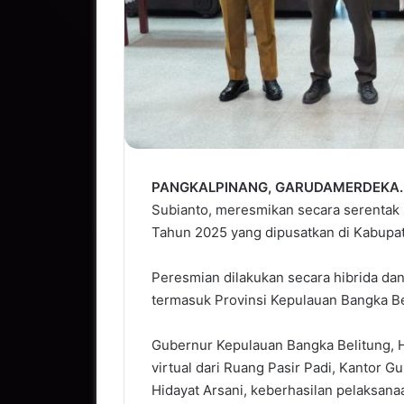
PANGKALPINANG, GARUDAMERDEKA.
Subianto, meresmikan secara serentak 
Tahun 2025 yang dipusatkan di Kabupa
Peresmian dilakukan secara hibrida dan
termasuk Provinsi Kepulauan Bangka Be
Gubernur Kepulauan Bangka Belitung, H
virtual dari Ruang Pasir Padi, Kantor G
Hidayat Arsani, keberhasilan pelaksan