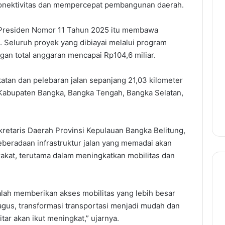
onektivitas dan mempercepat pembangunan daerah.
 Presiden Nomor 11 Tahun 2025 itu membawa
. Seluruh proyek yang dibiayai melalui program
gan total anggaran mencapai Rp104,6 miliar.
atan dan pelebaran jalan sepanjang 21,03 kilometer
i Kabupaten Bangka, Bangka Tengah, Bangka Selatan,
kretaris Daerah Provinsi Kepulauan Bangka Belitung,
beradaan infrastruktur jalan yang memadai akan
kat, terutama dalam meningkatkan mobilitas dan
alah memberikan akses mobilitas yang lebih besar
bagus, transformasi transportasi menjadi mudah dan
ar akan ikut meningkat,” ujarnya.