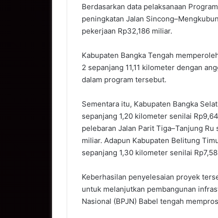
Berdasarkan data pelaksanaan Progra
peningkatan Jalan Sincong–Mengkubung 
pekerjaan Rp32,186 miliar.
Kabupaten Bangka Tengah memperoleh 
2 sepanjang 11,11 kilometer dengan ang
dalam program tersebut.
Sementara itu, Kabupaten Bangka Sela
sepanjang 1,20 kilometer senilai Rp9,
pelebaran Jalan Parit Tiga–Tanjung Ru
miliar. Adapun Kabupaten Belitung Ti
sepanjang 1,30 kilometer senilai Rp7,585
Keberhasilan penyelesaian proyek ters
untuk melanjutkan pembangunan infrastr
Nasional (BPJN) Babel tengah memprose