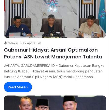
redaksi
22 April 2026
Gubernur Hidayat Arsani Optimalkan
Potensi ASN Lewat Manajemen Talenta
JAKARTA, GARUDAMERFEKA.ID – Gubernur Kepulauan Bangka
Belitung (Babel), Hidayat Arsani, terus mendorong penguatan
kualitas Aparatur Sipil Negara (ASN) melalui penerapan…
Read More »