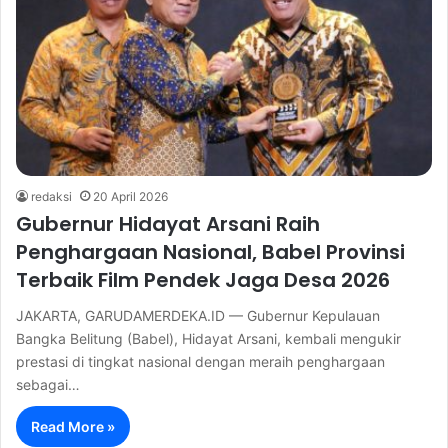
redaksi
20 April 2026
Gubernur Hidayat Arsani Raih
Penghargaan Nasional, Babel Provinsi
Terbaik Film Pendek Jaga Desa 2026
JAKARTA, GARUDAMERDEKA.ID — Gubernur Kepulauan
Bangka Belitung (Babel), Hidayat Arsani, kembali mengukir
prestasi di tingkat nasional dengan meraih penghargaan
sebagai…
Read More »