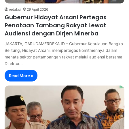
redaksi
29 April 2026
Gubernur Hidayat Arsani Pertegas
Penataan Tambang Rakyat Lewat
Audiensi dengan Dirjen Minerba
JAKARTA, GARUDAMERDEKA.ID – Gubernur Kepulauan Bangka
Belitung, Hidayat Arsani, mempertegas komitmennya dalam
menata sektor pertambangan rakyat melalui audiensi bersama
Direktur…
Read More »