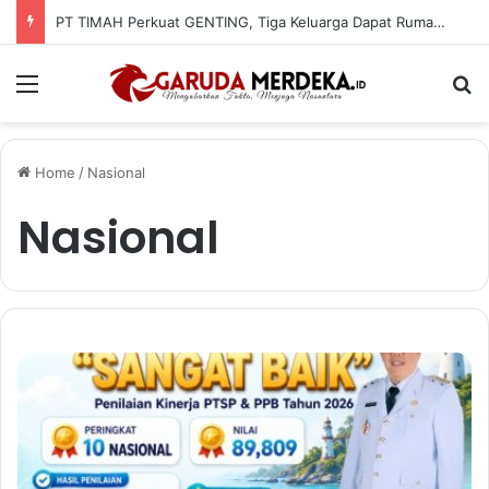
PT TIMAH Perkuat GENTING, Tiga Keluarga Dapat Rumah Layak Huni
Menu
Se
Home
/
Nasional
Nasional