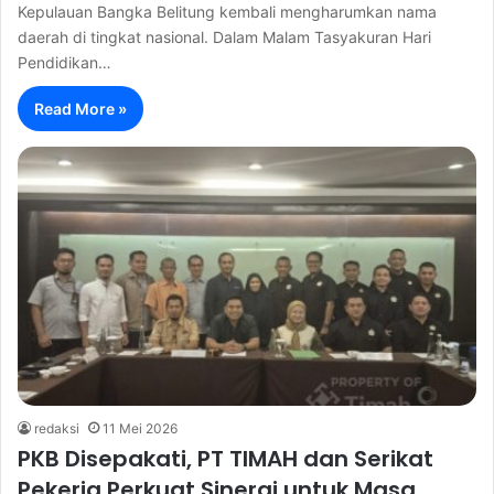
Kepulauan Bangka Belitung kembali mengharumkan nama
daerah di tingkat nasional. Dalam Malam Tasyakuran Hari
Pendidikan…
Read More »
redaksi
11 Mei 2026
PKB Disepakati, PT TIMAH dan Serikat
Pekerja Perkuat Sinergi untuk Masa