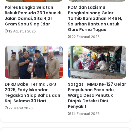
Polres Bangka Selatan
PDM dan Lazismu
Bekuk Pemuda 23 Tahun di
Pangkalpinang Gelar
Jalan Damai, Sita 4,21
Tarhib Ramadhan 1446 H,
Gram Sabu Siap Edar
Salurkan Bantuan untuk
Guru Purna Tugas
12 Agustus 2025
22 Februari 2025
DPRD Babel Terima LKPJ
Satgas TMMD Ke-127 Gelar
2025, Eddy Iskandar
Penyuluhan Posbindu,
Tegaskan Siap Bahas dan
Warga Desa Penutuk
Kaji Selama 30 Hari
Diajak Deteksi Dini
Penyakit
27 Maret 2026
14 Februari 2026