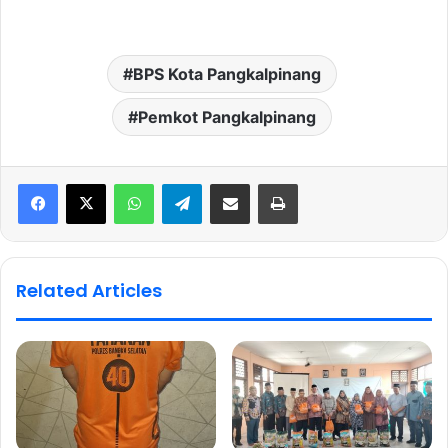
BPS Kota Pangkalpinang
Pemkot Pangkalpinang
WhatsApp
Telegram
Share via Email
Print
Related Articles