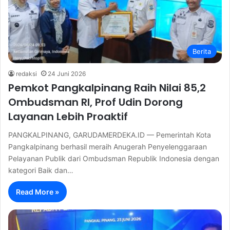
Berita
redaksi
24 Juni 2026
Pemkot Pangkalpinang Raih Nilai 85,2
Ombudsman RI, Prof Udin Dorong
Layanan Lebih Proaktif
PANGKALPINANG, GARUDAMERDEKA.ID — Pemerintah Kota
Pangkalpinang berhasil meraih Anugerah Penyelenggaraan
Pelayanan Publik dari Ombudsman Republik Indonesia dengan
kategori Baik dan…
Read More »