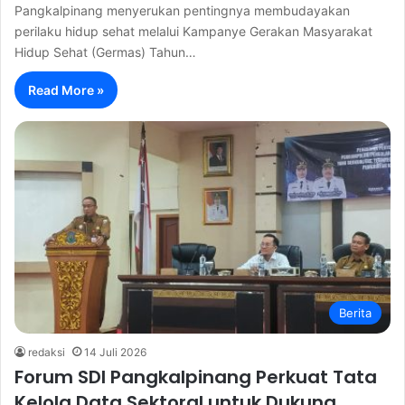
Pangkalpinang menyerukan pentingnya membudayakan
perilaku hidup sehat melalui Kampanye Gerakan Masyarakat
Hidup Sehat (Germas) Tahun…
Read More »
Berita
redaksi
14 Juli 2026
Forum SDI Pangkalpinang Perkuat Tata
Kelola Data Sektoral untuk Dukung