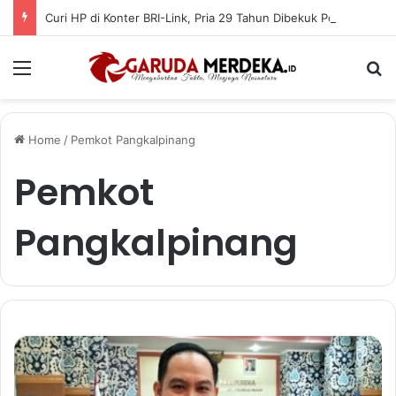
Curi HP di Konter BRI-Link, Pria 29 Tahun Dibekuk Polisi di Pangkalpinang
Menu
Se
Home
/
Pemkot Pangkalpinang
Pemkot
Pangkalpinang