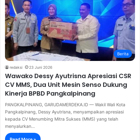
Berita
redaksi
23 Juni 2026
Wawako Dessy Ayutrisna Apresiasi CSR
CV MMS, Dua Unit Mesin Senso Dukung
Kinerja BPBD Pangkalpinang
PANGKALPINANG, GARUDAMERDEKA.ID — Wakil Wali Kota
Pangkalpinang, Dessy Ayutrisna, menyampaikan apresiasi
kepada CV Menumbing Mitra Sukses (MMS) yang telah
menyalurkan…
Read More »