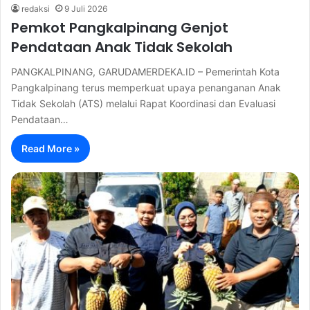
redaksi
9 Juli 2026
Pemkot Pangkalpinang Genjot
Pendataan Anak Tidak Sekolah
PANGKALPINANG, GARUDAMERDEKA.ID – Pemerintah Kota
Pangkalpinang terus memperkuat upaya penanganan Anak
Tidak Sekolah (ATS) melalui Rapat Koordinasi dan Evaluasi
Pendataan…
Read More »