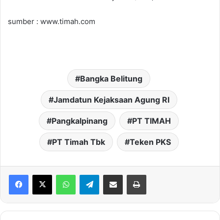
sumber : www.timah.com
Bangka Belitung
Jamdatun Kejaksaan Agung RI
Pangkalpinang
PT TIMAH
PT Timah Tbk
Teken PKS
WhatsApp
Telegram
Share via Email
Print