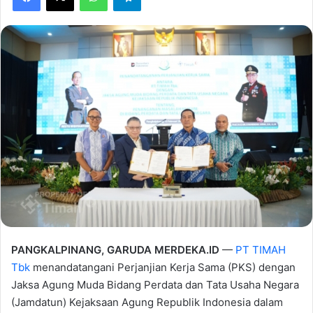
PANGKALPINANG, GARUDA MERDEKA.ID
—
PT TIMAH
Tbk
menandatangani Perjanjian Kerja Sama (PKS) dengan
Jaksa Agung Muda Bidang Perdata dan Tata Usaha Negara
(Jamdatun) Kejaksaan Agung Republik Indonesia dalam