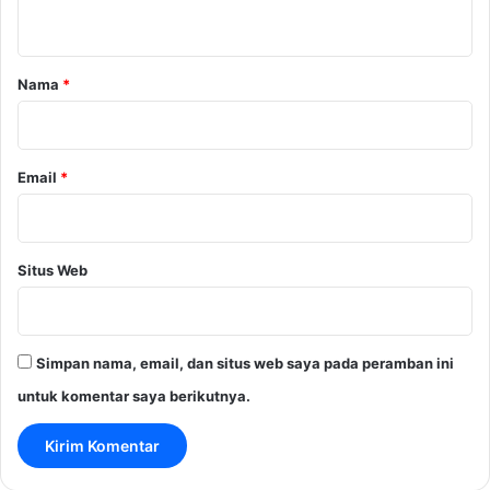
t
a
r
Nama
*
*
Email
*
Situs Web
Simpan nama, email, dan situs web saya pada peramban ini
untuk komentar saya berikutnya.