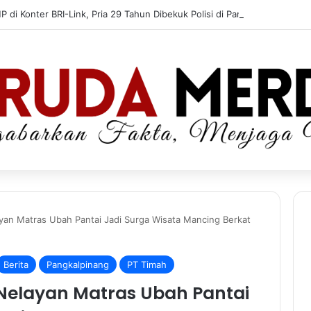
HP di Konter BRI-Link, Pria 29 Tahun Dibekuk Polisi di Pangkalpinang
ayan Matras Ubah Pantai Jadi Surga Wisata Mancing Berkat
Berita
Pangkalpinang
PT Timah
, Nelayan Matras Ubah Pantai