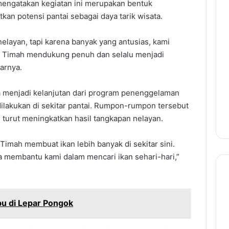
mengatakan kegiatan ini merupakan bentuk
kan potensi pantai sebagai daya tarik wisata.
 nelayan, tapi karena banyak yang antusias, kami
PT Timah mendukung penuh dan selalu menjadi
arnya.
a menjadi kelanjutan dari program penenggelaman
lakukan di sekitar pantai. Rumpon-rumpon tersebut
n turut meningkatkan hasil tangkapan nelayan.
mah membuat ikan lebih banyak di sekitar sini.
ga membantu kami dalam mencari ikan sehari-hari,”
abu di Lepar Pongok