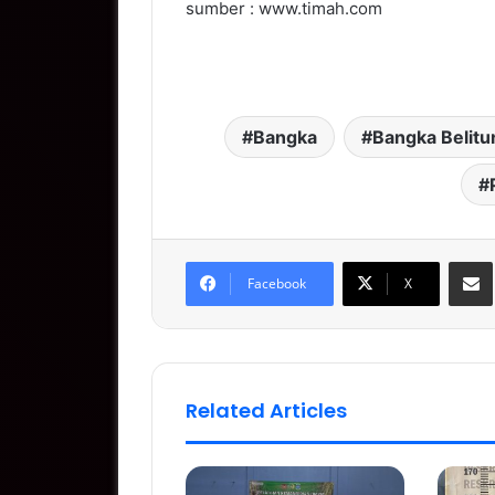
sumber : www.timah.com
Bangka
Bangka Belitu
S
Facebook
X
Related Articles