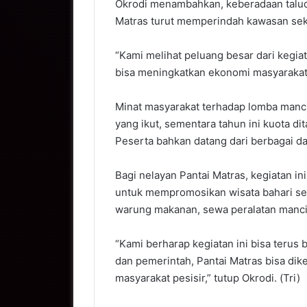
Okrodi menambahkan, keberadaan talud
Matras turut memperindah kawasan sekal
“Kami melihat peluang besar dari kegia
bisa meningkatkan ekonomi masyarakat
Minat masyarakat terhadap lomba manci
yang ikut, sementara tahun ini kuota d
Peserta bahkan datang dari berbagai da
Bagi nelayan Pantai Matras, kegiatan in
untuk mempromosikan wisata bahari se
warung makanan, sewa peralatan mancin
“Kami berharap kegiatan ini bisa terus
dan pemerintah, Pantai Matras bisa dik
masyarakat pesisir,” tutup Okrodi. (Tri)