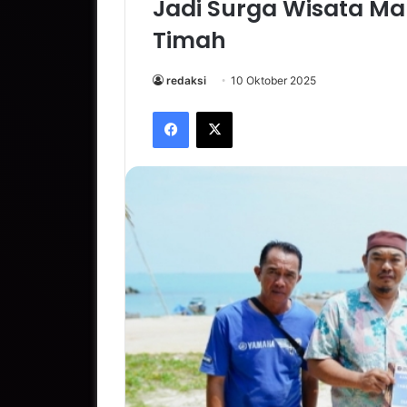
Jadi Surga Wisata M
Timah
redaksi
10 Oktober 2025
Facebook
X