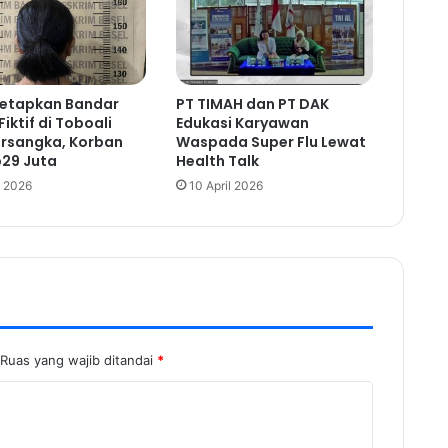
 Tetapkan Bandar
PT TIMAH dan PT DAK
Fiktif di Toboali
Edukasi Karyawan
ersangka, Korban
Waspada Super Flu Lewat
p29 Juta
Health Talk
 2026
10 April 2026
Ruas yang wajib ditandai
*