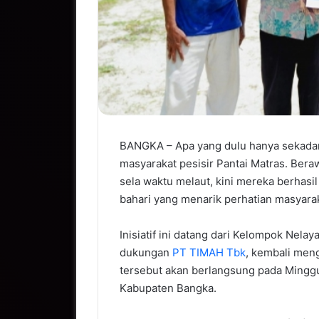
BANGKA – Apa yang dulu hanya sekadar 
masyarakat pesisir Pantai Matras. Ber
sela waktu melaut, kini mereka berhasi
bahari yang menarik perhatian masyarak
Inisiatif ini datang dari Kelompok Nel
dukungan
PT TIMAH Tbk
, kembali men
tersebut akan berlangsung pada Minggu
Kabupaten Bangka.