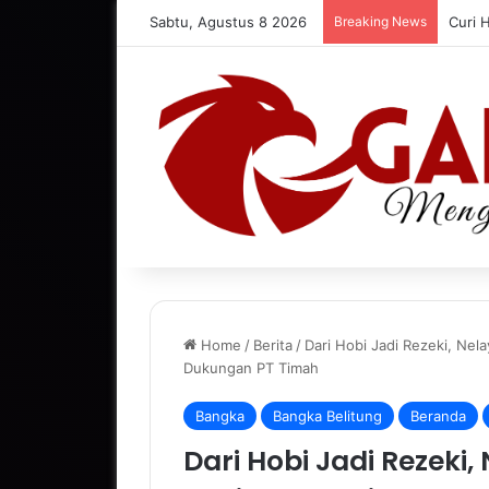
Sabtu, Agustus 8 2026
Breaking News
Curi 
Home
/
Berita
/
Dari Hobi Jadi Rezeki, Nel
Dukungan PT Timah
Bangka
Bangka Belitung
Beranda
Dari Hobi Jadi Rezeki