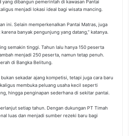
 yang dibangun pemerintah di kawasan Pantai
igus menjadi lokasi ideal bagi wisata mancing.
tan ini. Selain memperkenalkan Pantai Matras, juga
 karena banyak pengunjung yang datang,” katanya.
ng semakin tinggi. Tahun lalu hanya 150 peserta
itambah menjadi 250 peserta, namun tetap penuh.
erah di Bangka Belitung.
i bukan sekadar ajang kompetisi, tetapi juga cara baru
kaligus membuka peluang usaha kecil seperti
g, hingga penginapan sederhana di sekitar pantai.
 berlanjut setiap tahun. Dengan dukungan PT Timah
enal luas dan menjadi sumber rezeki baru bagi