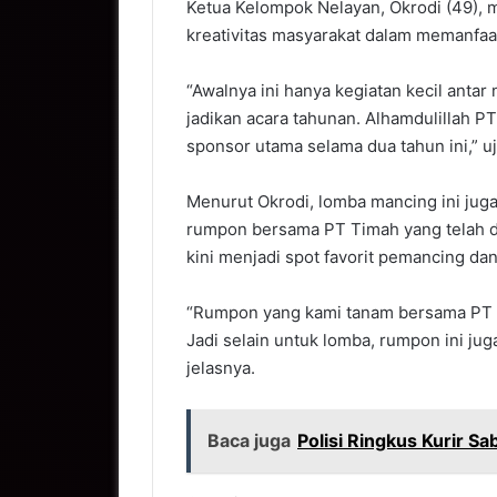
Ketua Kelompok Nelayan, Okrodi (49), 
kreativitas masyarakat dalam memanfaat
“Awalnya ini hanya kegiatan kecil antar
jadikan acara tahunan. Alhamdulillah 
sponsor utama selama dua tahun ini,” uj
Menurut Okrodi, lomba mancing ini jug
rumpon bersama PT Timah yang telah di
kini menjadi spot favorit pemancing da
“Rumpon yang kami tanam bersama PT Ti
Jadi selain untuk lomba, rumpon ini ju
jelasnya.
Baca juga
Polisi Ringkus Kurir S