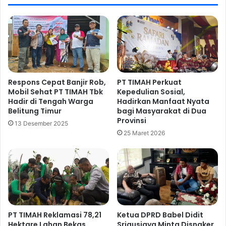
Respons Cepat Banjir Rob,
PT TIMAH Perkuat
Mobil Sehat PT TIMAH Tbk
Kepedulian Sosial,
Hadir di Tengah Warga
Hadirkan Manfaat Nyata
Belitung Timur
bagi Masyarakat di Dua
Provinsi
13 Desember 2025
25 Maret 2026
PT TIMAH Reklamasi 78,21
Ketua DPRD Babel Didit
Hektare Lahan Bekas
Srigusjaya Minta Disnaker