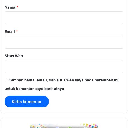
r
Nama
*
*
Email
*
Situs Web
Simpan nama, email, dan situs web saya pada peramban ini
untuk komentar saya berikutnya.