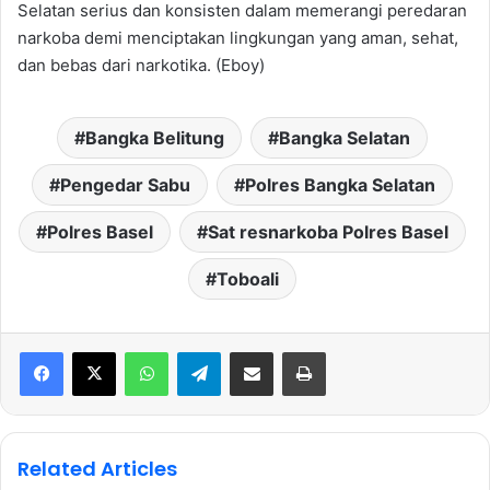
Selatan serius dan konsisten dalam memerangi peredaran
narkoba demi menciptakan lingkungan yang aman, sehat,
dan bebas dari narkotika. (Eboy)
Bangka Belitung
Bangka Selatan
Pengedar Sabu
Polres Bangka Selatan
Polres Basel
Sat resnarkoba Polres Basel
Toboali
WhatsApp
Telegram
Share via Email
Print
Related Articles