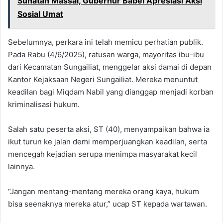
Sunatan Massal, Gubernur Babel Apresiasi Aksi
Sosial Umat
Sebelumnya, perkara ini telah memicu perhatian publik.
Pada Rabu (4/6/2025), ratusan warga, mayoritas ibu-ibu
dari Kecamatan Sungailiat, menggelar aksi damai di depan
Kantor Kejaksaan Negeri Sungailiat. Mereka menuntut
keadilan bagi Miqdam Nabil yang dianggap menjadi korban
kriminalisasi hukum.
Salah satu peserta aksi, ST (40), menyampaikan bahwa ia
ikut turun ke jalan demi memperjuangkan keadilan, serta
mencegah kejadian serupa menimpa masyarakat kecil
lainnya.
“Jangan mentang-mentang mereka orang kaya, hukum
bisa seenaknya mereka atur,” ucap ST kepada wartawan.