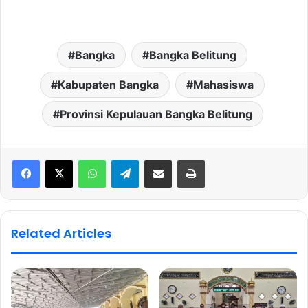
Bangka
Bangka Belitung
Kabupaten Bangka
Mahasiswa
Provinsi Kepulauan Bangka Belitung
WhatsApp
Telegram
Share via Email
Print
Related Articles