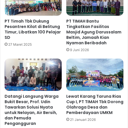
PT Timah Tbk Dukung
PT TIMAH Bantu
Pesantren Kilat di Belitung
Tingkatkan Fasilitas
Timur, Libatkan 100 Pelajar
Masjid Agung Darussalam
SD
Beltim, Jamaah Kian
Nyaman Beribadah
27 Maret 2025
9 Juni 2026
Datangi Langsung Warga
Lewat Karang Taruna Rias
Bukit Besar, Prof. Udin
Cup I, PT TIMAH Tbk Dorong
Tawarkan Solusi Nyata
Olahraga Desa dan
untuk Nelayan, Air Bersih,
Pemberdayaan UMKM
dan Pemuda
21 Januari 2026
Pengangguran