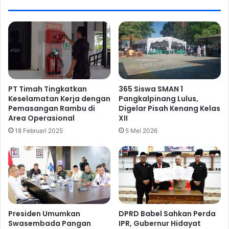
PT Timah Tingkatkan
365 Siswa SMAN 1
Keselamatan Kerja dengan
Pangkalpinang Lulus,
Pemasangan Rambu di
Digelar Pisah Kenang Kelas
Area Operasional
XII
18 Februari 2025
5 Mei 2026
Presiden Umumkan
DPRD Babel Sahkan Perda
Swasembada Pangan
IPR, Gubernur Hidayat