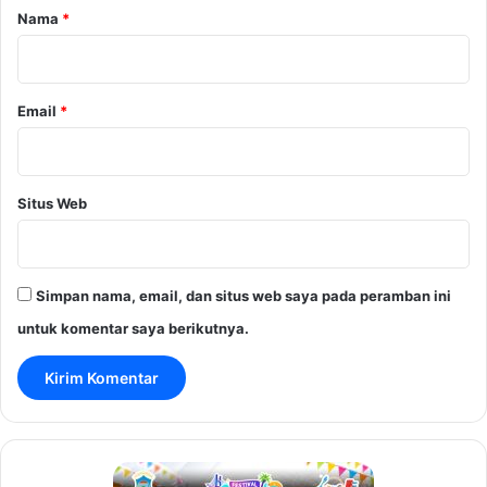
r
Nama
*
*
Email
*
Situs Web
Simpan nama, email, dan situs web saya pada peramban ini
untuk komentar saya berikutnya.