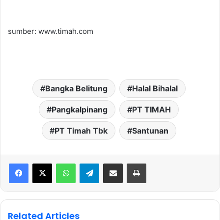
sumber: www.timah.com
Bangka Belitung
Halal Bihalal
Pangkalpinang
PT TIMAH
PT Timah Tbk
Santunan
WhatsApp
Telegram
Share via Email
Print
Related Articles