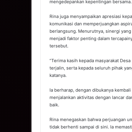
mengedepankan kepentingan bersama.
Rina juga menyampaikan apresiasi kep
komunikasi dan memperjuangkan aspira
berlangsung. Menurutnya, sinergi yang 
menjadi faktor penting dalam tercapai
tersebut.
“Terima kasih kepada masyarakat Desa 
terjalin, serta kepada seluruh pihak ya
katanya.
Ia berharap, dengan dibukanya kembali 
menjalankan aktivitas dengan lancar d
baik.
Rina menegaskan bahwa perjuangan unt
tidak berhenti sampai di sini. Ia mema