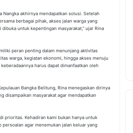
sa Nangka akhirnya mendapatkan solusi. Setelah
ersama berbagai pihak, akses jalan warga yang
 dibuka untuk kepentingan masyarakat,” ujar Rina
miliki peran penting dalam menunjang aktivitas
ilitas warga, kegiatan ekonomi, hingga akses menuju
tu, keberadaannya harus dapat dimanfaatkan oleh
 Kepulauan Bangka Belitung, Rina menegaskan dirinya
ang disampaikan masyarakat agar mendapatkan
di prioritas. Kehadiran kami bukan hanya untuk
p persoalan agar menemukan jalan keluar yang