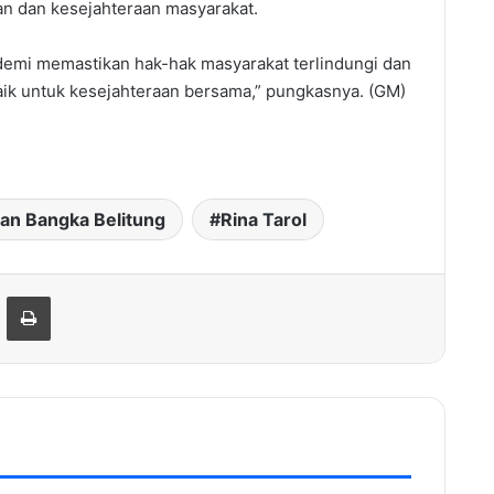
an dan kesejahteraan masyarakat.
 demi memastikan hak-hak masyarakat terlindungi dan
ik untuk kesejahteraan bersama,” pungkasnya. (GM)
an Bangka Belitung
Rina Tarol
hare via Email
Print