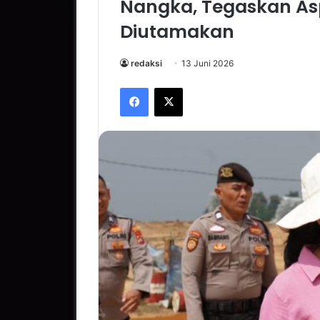
Nangka, Tegaskan As
Diutamakan
redaksi
13 Juni 2026
Facebook
X