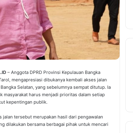
.ID
– Anggota DPRD Provinsi Kepulauan Bangka
a Tarol, mengapresiasi dibukanya kembali akses jalan
Bangka Selatan, yang sebelumnya sempat ditutup. Ia
 masyarakat harus menjadi prioritas dalam setiap
ut kepentingan publik.
s jalan tersebut merupakan hasil dari pengawalan
ang dilakukan bersama berbagai pihak untuk mencari