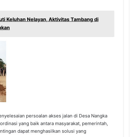
ti Keluhan Nelayan, Aktivitas Tambang di
bkan
 penyelesaian persoalan akses jalan di Desa Nangka
rdinasi yang baik antara masyarakat, pemerintah,
ntingan dapat menghasilkan solusi yang