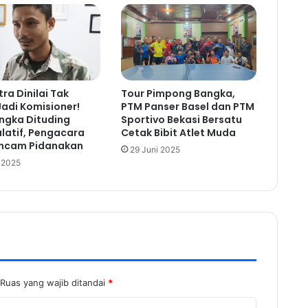
tra Dinilai Tak
Tour Pimpong Bangka,
Jadi Komisioner!
PTM Panser Basel dan PTM
ngka Dituding
Sportivo Bekasi Bersatu
latif, Pengacara
Cetak Bibit Atlet Muda
ncam Pidanakan
29 Juni 2025
i 2025
Ruas yang wajib ditandai
*