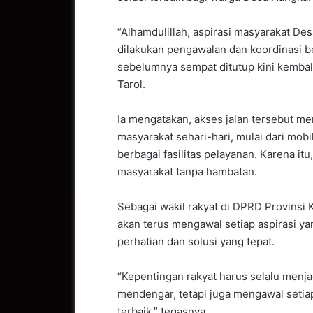
“Alhamdulillah, aspirasi masyarakat De
dilakukan pengawalan dan koordinasi b
sebelumnya sempat ditutup kini kembali
Tarol.
Ia mengatakan, akses jalan tersebut me
masyarakat sehari-hari, mulai dari mob
berbagai fasilitas pelayanan. Karena i
masyarakat tanpa hambatan.
Sebagai wakil rakyat di DPRD Provinsi
akan terus mengawal setiap aspirasi y
perhatian dan solusi yang tepat.
“Kepentingan rakyat harus selalu menja
mendengar, tetapi juga mengawal setia
terbaik,” tegasnya.