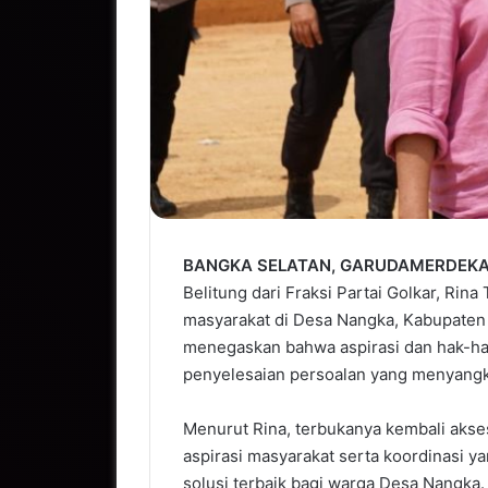
BANGKA SELATAN, GARUDAMERDEKA
Belitung dari Fraksi Partai Golkar, Rin
masyarakat di Desa Nangka, Kabupaten 
menegaskan bahwa aspirasi dan hak-hak
penyelesaian persoalan yang menyangk
Menurut Rina, terbukanya kembali akse
aspirasi masyarakat serta koordinasi y
solusi terbaik bagi warga Desa Nangka.