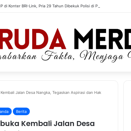
HP di Konter BRI-Link, Pria 29 Tahun Dibekuk Polisi di Pangkalpinang
a Kembali Jalan Desa Nangka, Tegaskan Aspirasi dan Hak
anda
Berita
Dibuka Kembali Jalan Desa