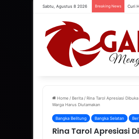
Sabtu, Agustus 8 2026
Breaking News
Curi 
Home
/
Berita
/
Rina Tarol Apresiasi Dibuk
Warga Harus Diutamakan
Bangka Belitung
Bangka Selatan
Ber
Rina Tarol Apresiasi 