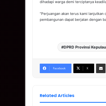
dihadapi warga demi terciptanya keadil
“Perjuangan akan terus kami lanjutkan
pembangunan dapat berjalan dengan ba
DPRD Provinsi Kepulau
S
Facebook
X
Related Articles