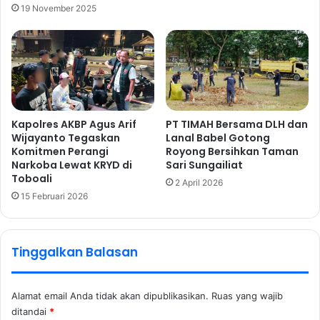
19 November 2025
Kapolres AKBP Agus Arif
PT TIMAH Bersama DLH dan
Wijayanto Tegaskan
Lanal Babel Gotong
Komitmen Perangi
Royong Bersihkan Taman
Narkoba Lewat KRYD di
Sari Sungailiat
Toboali
2 April 2026
15 Februari 2026
Tinggalkan Balasan
Alamat email Anda tidak akan dipublikasikan.
Ruas yang wajib
ditandai
*