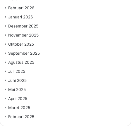
Februari 2026
Januari 2026
Desember 2025
November 2025
Oktober 2025
September 2025
Agustus 2025
Juli 2025
Juni 2025
Mei 2025
April 2025
Maret 2025
Februari 2025