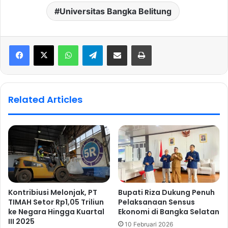
Universitas Bangka Belitung
WhatsApp
Telegram
Share via Email
Print
Related Articles
Kontribiusi Melonjak, PT
Bupati Riza Dukung Penuh
TIMAH Setor Rp1,05 Triliun
Pelaksanaan Sensus
ke Negara Hingga Kuartal
Ekonomi di Bangka Selatan
III 2025
10 Februari 2026