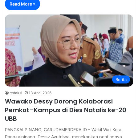
Read More »
Berita
redaksi
13 April 2026
Wawako Dessy Dorong Kolaborasi
Pemkot–Kampus di Dies Natalis ke-20
UBB
PANGKALPINANG, GARUDAMERDEKA.ID – Wakil Wali Kota
Pangkalpinang, Dessy Ayutrisna, menekankan pentingnya