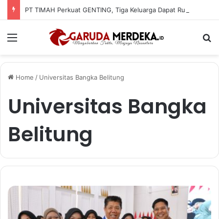
PT TIMAH Perkuat GENTING, Tiga Keluarga Dapat Rumah Layak Huni
Menu
Se
Home
/
Universitas Bangka Belitung
Universitas Bangka
Belitung