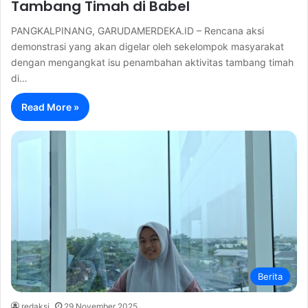
Tambang Timah di Babel
PANGKALPINANG, GARUDAMERDEKA.ID – Rencana aksi
demonstrasi yang akan digelar oleh sekelompok masyarakat
dengan mengangkat isu penambahan aktivitas tambang timah
di…
Read More »
Berita
redaksi
29 November 2025