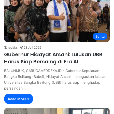
Berita
redaksi
28 Juli 2026
Gubernur Hidayat Arsani: Lulusan UBB
Harus Siap Bersaing di Era AI
BALUNIJUK, GARUDAMERDEKA.ID – Gubernur Kepulauan
Bangka Belitung (Babel), Hidayat Arsani, menegaskan lulusan
Universitas Bangka Belitung (UBB) harus siap menghadapi
persaingan…
Read More »