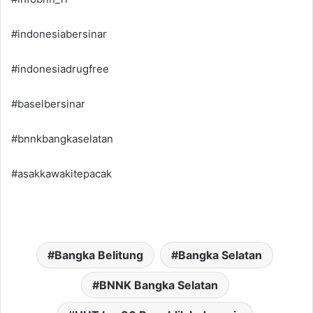
#indonesiabersinar
#indonesiadrugfree
#baselbersinar
#bnnkbangkaselatan
#asakkawakitepacak
Bangka Belitung
Bangka Selatan
BNNK Bangka Selatan