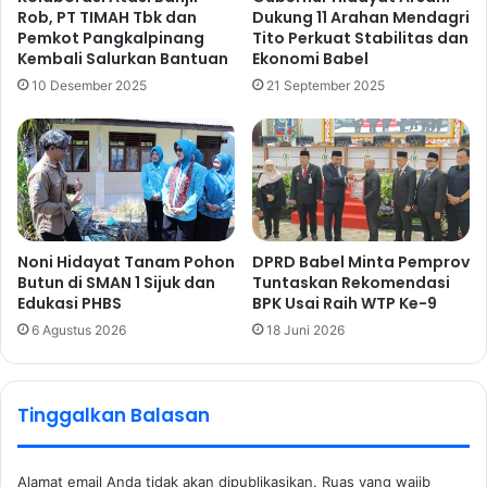
Rob, PT TIMAH Tbk dan
Dukung 11 Arahan Mendagri
Pemkot Pangkalpinang
Tito Perkuat Stabilitas dan
Kembali Salurkan Bantuan
Ekonomi Babel
10 Desember 2025
21 September 2025
Noni Hidayat Tanam Pohon
DPRD Babel Minta Pemprov
Butun di SMAN 1 Sijuk dan
Tuntaskan Rekomendasi
Edukasi PHBS
BPK Usai Raih WTP Ke-9
6 Agustus 2026
18 Juni 2026
Tinggalkan Balasan
Alamat email Anda tidak akan dipublikasikan.
Ruas yang wajib