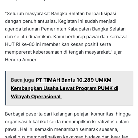
“Seluruh masyarakat Bangka Selatan berpartisipasi
dengan penuh antusias. Kegiatan ini sudah menjadi
agenda tahunan Pemerintah Kabupaten Bangka Selatan
dan selalu dinantikan. Kami berharap pawai dan karnaval
HUT RI ke-80 ini memberikan kesan positif serta
mempererat kebersamaan di tengah masyarakat,” ujar
Hendra Amoer.
Baca juga
PT TIMAH Bantu 10.289 UMKM
Kembangkan Usaha Lewat Program PUMK di
Wilayah Operasional
Berbagai peserta dari kalangan pelajar, komunitas, hingga
organisasi lokal ikut serta menampilkan kreativitas dalam
pawai. Hal ini semakin menambah semarak suasana,
sekaligus memperlihatkan kekayaan budaya dan kearifan