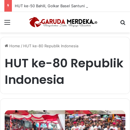
HUT ke-50 Bahlil, Golkar Basel Santuni Anak Yatim dan Fakir Miskin
Menu
Se
Home
/
HUT ke-80 Republik Indonesia
HUT ke-80 Republik
Indonesia