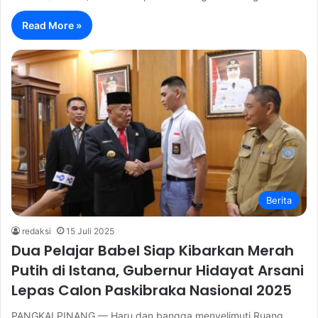
Read More »
Berita
redaksi
15 Juli 2025
Dua Pelajar Babel Siap Kibarkan Merah
Putih di Istana, Gubernur Hidayat Arsani
Lepas Calon Paskibraka Nasional 2025
PANGKALPINANG — Haru dan bangga menyelimuti Ruang