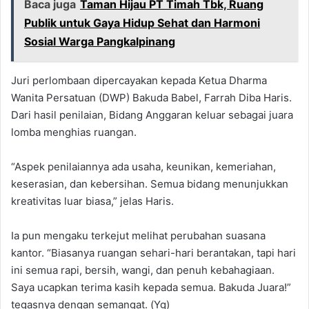
Baca juga
Taman Hijau PT Timah Tbk, Ruang
Publik untuk Gaya Hidup Sehat dan Harmoni
Sosial Warga Pangkalpinang
Juri perlombaan dipercayakan kepada Ketua Dharma
Wanita Persatuan (DWP) Bakuda Babel, Farrah Diba Haris.
Dari hasil penilaian, Bidang Anggaran keluar sebagai juara
lomba menghias ruangan.
“Aspek penilaiannya ada usaha, keunikan, kemeriahan,
keserasian, dan kebersihan. Semua bidang menunjukkan
kreativitas luar biasa,” jelas Haris.
Ia pun mengaku terkejut melihat perubahan suasana
kantor. “Biasanya ruangan sehari-hari berantakan, tapi hari
ini semua rapi, bersih, wangi, dan penuh kebahagiaan.
Saya ucapkan terima kasih kepada semua. Bakuda Juara!”
tegasnya dengan semangat. (Yg)