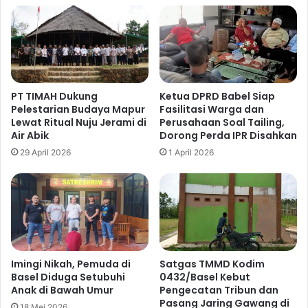
PT TIMAH Dukung
Ketua DPRD Babel Siap
Pelestarian Budaya Mapur
Fasilitasi Warga dan
Lewat Ritual Nuju Jerami di
Perusahaan Soal Tailing,
Air Abik
Dorong Perda IPR Disahkan
29 April 2026
1 April 2026
Imingi Nikah, Pemuda di
Satgas TMMD Kodim
Basel Diduga Setubuhi
0432/Basel Kebut
Anak di Bawah Umur
Pengecatan Tribun dan
Pasang Jaring Gawang di
18 Mei 2026