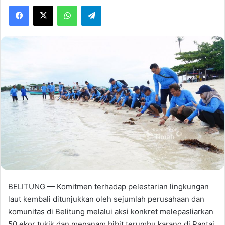
Facebook
X
WhatsApp
Telegram
BELITUNG — Komitmen terhadap pelestarian lingkungan
laut kembali ditunjukkan oleh sejumlah perusahaan dan
komunitas di Belitung melalui aksi konkret melepasliarkan
50 ekor tukik dan menanam bibit terumbu karang di Pantai