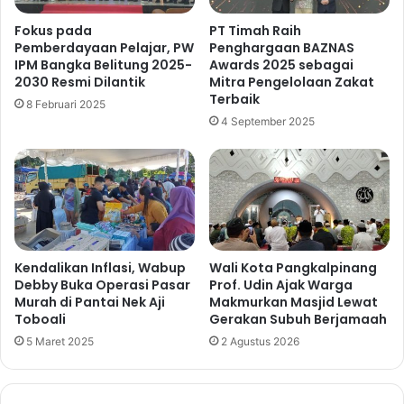
Fokus pada
PT Timah Raih
Pemberdayaan Pelajar, PW
Penghargaan BAZNAS
IPM Bangka Belitung 2025-
Awards 2025 sebagai
2030 Resmi Dilantik
Mitra Pengelolaan Zakat
Terbaik
8 Februari 2025
4 September 2025
Kendalikan Inflasi, Wabup
Wali Kota Pangkalpinang
Debby Buka Operasi Pasar
Prof. Udin Ajak Warga
Murah di Pantai Nek Aji
Makmurkan Masjid Lewat
Toboali
Gerakan Subuh Berjamaah
5 Maret 2025
2 Agustus 2026