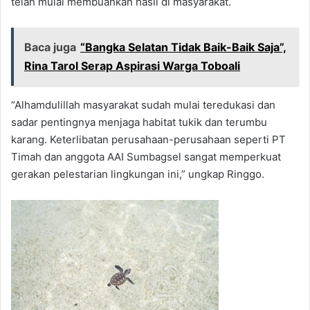
telah mulai membuahkan hasil di masyarakat.
Baca juga
“Bangka Selatan Tidak Baik-Baik Saja”,
Rina Tarol Serap Aspirasi Warga Toboali
“Alhamdulillah masyarakat sudah mulai teredukasi dan
sadar pentingnya menjaga habitat tukik dan terumbu
karang. Keterlibatan perusahaan-perusahaan seperti PT
Timah dan anggota AAI Sumbagsel sangat memperkuat
gerakan pelestarian lingkungan ini,” ungkap Ringgo.