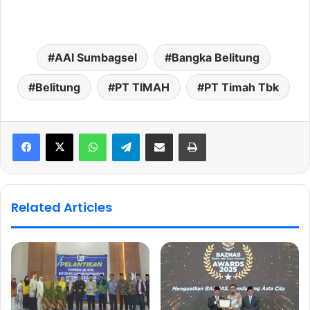
AAI Sumbagsel
Bangka Belitung
Belitung
PT TIMAH
PT Timah Tbk
WhatsApp
Telegram
Share via Email
Print
Related Articles