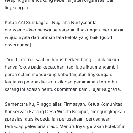
tetapi juga mendukung keberlanjutan organisasi dan
lingkungan.
Ketua AAI Sumbagsel, Nugraha Nurtyasanta,
menyampaikan bahwa pelestarian lingkungan merupakan
wujud nyata dari prinsip tata kelola yang baik (good
governance).
“Audit internal saat ini harus berkembang. Tidak cukup
hanya fokus pada kepatuhan, tapi juga ikut mengambil
peran dalam mendukung keberlanjutan lingkungan.
Kegiatan pelepasliaran tukik dan penanaman terumbu
karang ini adalah bentuk komitmen kami,” ujar Nugraha.
Sementara itu, Ringgo alias Firmasyah, Ketua Komunitas
Konservasi Karang Desa Wisata Keciput, mengungkapkan
apresiasi atas kepedulian perusahaan-perusahaan
terhadap pelestarian laut. Menurutnya, gerakan kolektif ini