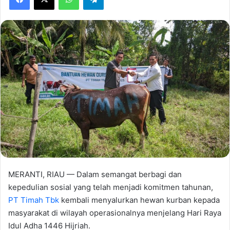
MERANTI, RIAU — Dalam semangat berbagi dan
kepedulian sosial yang telah menjadi komitmen tahunan,
PT Timah Tbk
kembali menyalurkan hewan kurban kepada
masyarakat di wilayah operasionalnya menjelang Hari Raya
Idul Adha 1446 Hijriah.