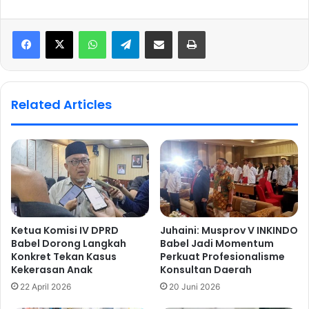
WhatsApp
Telegram
Share via Email
Print
Related Articles
Ketua Komisi IV DPRD
Juhaini: Musprov V INKINDO
Babel Dorong Langkah
Babel Jadi Momentum
Konkret Tekan Kasus
Perkuat Profesionalisme
Kekerasan Anak
Konsultan Daerah
22 April 2026
20 Juni 2026