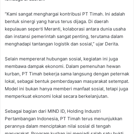
“Kami sangat menghargai kontribusi PT Timah. Ini adalah
bentuk sinergi yang harus terus dijaga. Di daerah
kepulauan seperti Meranti, kolaborasi antara dunia usaha
dan instansi pemerintah sangat penting, terutama dalam
menghadapi tantangan logistik dan sosial,” ujar Derita.
Selain mempererat hubungan sosial, kegiatan ini juga
membawa dampak ekonomi. Dalam pemenuhan hewan
kurban, PT Timah bekerja sama langsung dengan peternak
lokal, sebagai bentuk pemberdayaan masyarakat setempat.
Model ini bukan hanya memberi manfaat sosial, tetapi juga
memperkuat ekonomi lokal secara berkelanjutan.
Sebagai bagian dari MIND ID, Holding Industri
Pertambangan Indonesia, PT Timah terus menunjukkan
perannya dalam menciptakan nilai sosial di tengah
masyarakat. Program kurban ini menjadi salah satu bukti