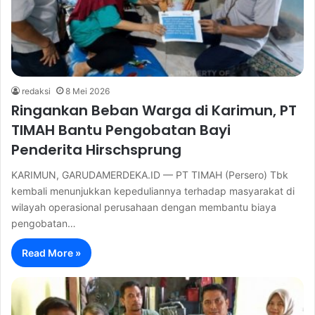
redaksi
8 Mei 2026
Ringankan Beban Warga di Karimun, PT
TIMAH Bantu Pengobatan Bayi
Penderita Hirschsprung
KARIMUN, GARUDAMERDEKA.ID — PT TIMAH (Persero) Tbk
kembali menunjukkan kepeduliannya terhadap masyarakat di
wilayah operasional perusahaan dengan membantu biaya
pengobatan…
Read More »