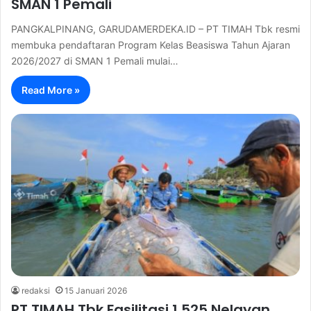
SMAN 1 Pemali
PANGKALPINANG, GARUDAMERDEKA.ID – PT TIMAH Tbk resmi
membuka pendaftaran Program Kelas Beasiswa Tahun Ajaran
2026/2027 di SMAN 1 Pemali mulai…
Read More »
redaksi
15 Januari 2026
PT TIMAH Tbk Fasilitasi 1.525 Nelayan