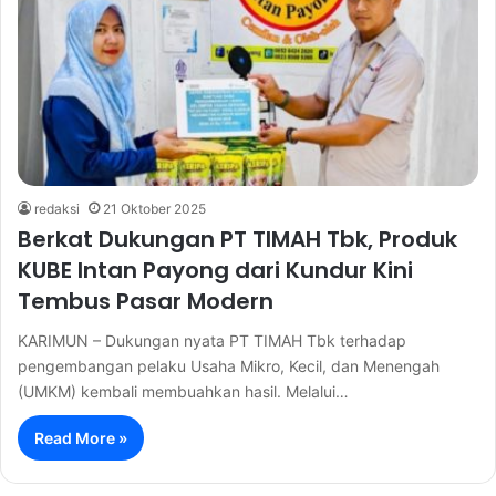
redaksi
21 Oktober 2025
Berkat Dukungan PT TIMAH Tbk, Produk
KUBE Intan Payong dari Kundur Kini
Tembus Pasar Modern
KARIMUN – Dukungan nyata PT TIMAH Tbk terhadap
pengembangan pelaku Usaha Mikro, Kecil, dan Menengah
(UMKM) kembali membuahkan hasil. Melalui…
Read More »