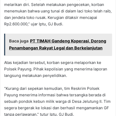
melarikan diri. Setelah melakukan pengecekan, korban
menemukan bahwa uang tunai di dalam laci toko telah raib,
dan jendela toko rusak. Kerugian ditaksir mencapai
Rp2.600.000,” ujar Iptu, GJ Budi.
Baca juga
PT TIMAH Gandeng Koperasi, Dorong
Penambangan Rakyat Legal dan Berkelanjutan
Atas kejadian tersebut, korban segera melaporkan ke
Polsek Payung. Pihak kepolisian yang menerima laporan
langsung melakukan penyelidikan.
“Kurang dari sepekan kemudian, tim Reskrim Polsek
Payung menerima informasi bahwa tersangka berada di
sebuah pondok kebun milik warga di Desa Jelutung II. Tim
segera bergerak ke lokasi dan berhasil mengamankan GF
tanpa perlawanan,” tutur Iptu, GJ Budi.