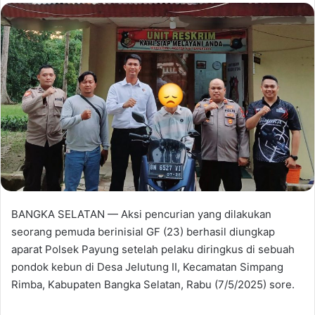
BANGKA SELATAN — Aksi pencurian yang dilakukan
seorang pemuda berinisial GF (23) berhasil diungkap
aparat Polsek Payung setelah pelaku diringkus di sebuah
pondok kebun di Desa Jelutung II, Kecamatan Simpang
Rimba, Kabupaten Bangka Selatan, Rabu (7/5/2025) sore.