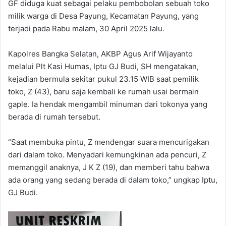
GF diduga kuat sebagai pelaku pembobolan sebuah toko
milik warga di Desa Payung, Kecamatan Payung, yang
terjadi pada Rabu malam, 30 April 2025 lalu.
Kapolres Bangka Selatan, AKBP Agus Arif Wijayanto
melalui Plt Kasi Humas, Iptu GJ Budi, SH mengatakan,
kejadian bermula sekitar pukul 23.15 WIB saat pemilik
toko, Z (43), baru saja kembali ke rumah usai bermain
gaple. Ia hendak mengambil minuman dari tokonya yang
berada di rumah tersebut.
“Saat membuka pintu, Z mendengar suara mencurigakan
dari dalam toko. Menyadari kemungkinan ada pencuri, Z
memanggil anaknya, J K Z (19), dan memberi tahu bahwa
ada orang yang sedang berada di dalam toko,” ungkap Iptu,
GJ Budi.