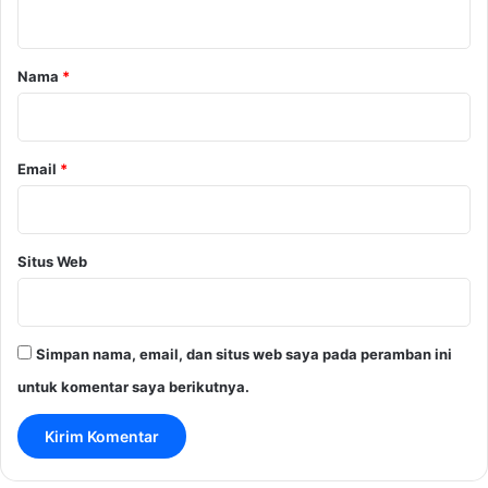
t
a
r
Nama
*
*
Email
*
Situs Web
Simpan nama, email, dan situs web saya pada peramban ini
untuk komentar saya berikutnya.