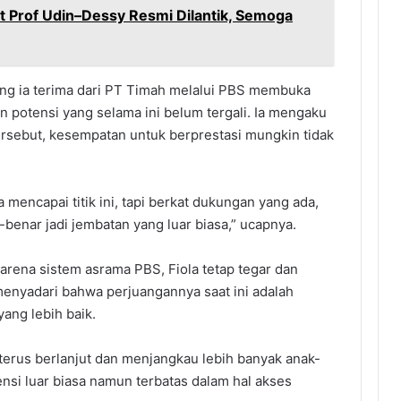
t Prof Udin–Dessy Resmi Dilantik, Semoga
 yang ia terima dari PT Timah melalui PBS membuka
 potensi yang selama ini belum tergali. Ia mengaku
rsebut, kesempatan untuk berprestasi mungkin tidak
a mencapai titik ini, tapi berkat dukungan yang ada,
enar jadi jembatan yang luar biasa,” ucapnya.
karena sistem asrama PBS, Fiola tetap tegar dan
menyadari bahwa perjuangannya saat ini adalah
ang lebih baik.
terus berlanjut dan menjangkau lebih banyak anak-
ensi luar biasa namun terbatas dalam hal akses