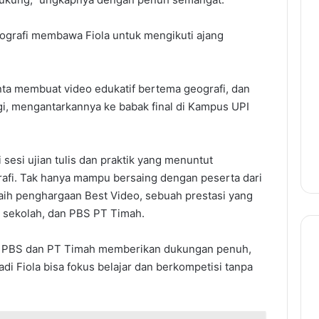
eografi membawa Fiola untuk mengikuti ajang
nta membuat video edukatif bertema geografi, dan
nggi, mengantarkannya ke babak final di Kampus UPI
i sesi ujian tulis dan praktik yang menuntut
i. Tak hanya mampu bersaing dengan peserta dari
raih penghargaan Best Video, sebuah prestasi yang
, sekolah, dan PBS PT Timah.
sa. PBS dan PT Timah memberikan dukungan penuh,
di Fiola bisa fokus belajar dan berkompetisi tanpa