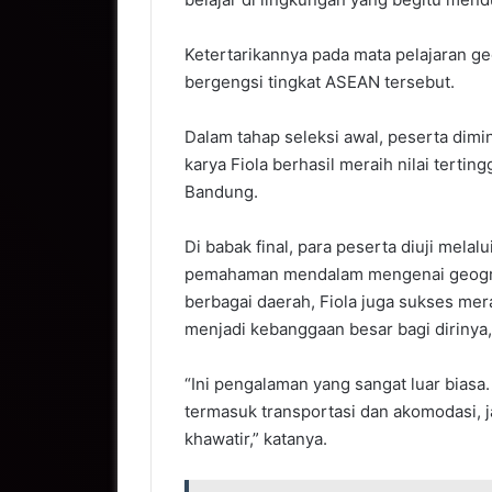
Ketertarikannya pada mata pelajaran g
bergengsi tingkat ASEAN tersebut.
Dalam tahap seleksi awal, peserta dimi
karya Fiola berhasil meraih nilai terti
Bandung.
Di babak final, para peserta diuji melalu
pemahaman mendalam mengenai geograf
berbagai daerah, Fiola juga sukses me
menjadi kebanggaan besar bagi dirinya
“Ini pengalaman yang sangat luar bia
termasuk transportasi dan akomodasi, ja
khawatir,” katanya.