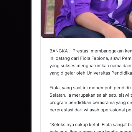
BANGKA – Prestasi membanggakan kemba
ini datang dari Fiola Febiona, siswi Pe
yang sukses mengharumkan nama daera
yang digelar oleh Universitas Pendidika
Fiola, yang saat ini menempuh pendidik
Selatan. Ia merupakan salah satu siswi 
program pendidikan berasrama yang d
berprestasi dari wilayah operasional p
“Seleksinya cukup ketat. Fiola sangat 
belajar di lingkungan yang begitu me