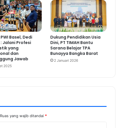
 PWI Basel, Dedi
Dukung Pendidikan Usia
: Jalani Profesi
Dini, PT TIMAH Bantu
stik yang
Sarana Belajar TPA
ional dan
Bunayya Bangka Barat
nggung Jawab
2 Januari 2026
et 2025
Ruas yang wajib ditandai
*