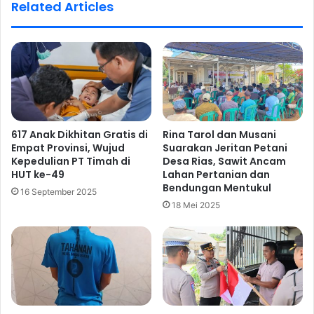
Related Articles
617 Anak Dikhitan Gratis di
Rina Tarol dan Musani
Empat Provinsi, Wujud
Suarakan Jeritan Petani
Kepedulian PT Timah di
Desa Rias, Sawit Ancam
HUT ke-49
Lahan Pertanian dan
Bendungan Mentukul
16 September 2025
18 Mei 2025