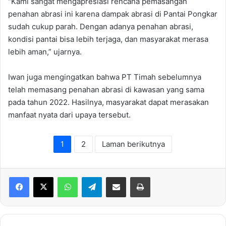
“Kami sangat mengapresiasi rencana pemasangan
penahan abrasi ini karena dampak abrasi di Pantai Pongkar
sudah cukup parah. Dengan adanya penahan abrasi,
kondisi pantai bisa lebih terjaga, dan masyarakat merasa
lebih aman,” ujarnya.
Iwan juga mengingatkan bahwa PT Timah sebelumnya
telah memasang penahan abrasi di kawasan yang sama
pada tahun 2022. Hasilnya, masyarakat dapat merasakan
manfaat nyata dari upaya tersebut.
1
2
Laman berikutnya
WhatsApp
Telegram
Share via Email
Print