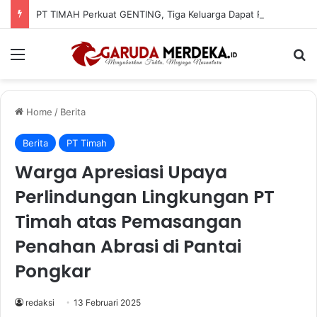
PT TIMAH Perkuat GENTING, Tiga Keluarga Dapat Rumah Layak Huni
Menu
Se
Home
/
Berita
Berita
PT Timah
Warga Apresiasi Upaya
Perlindungan Lingkungan PT
Timah atas Pemasangan
Penahan Abrasi di Pantai
Pongkar
redaksi
13 Februari 2025