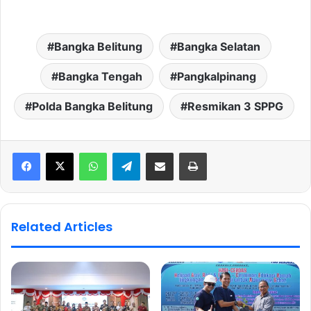
Bangka Belitung
Bangka Selatan
Bangka Tengah
Pangkalpinang
Polda Bangka Belitung
Resmikan 3 SPPG
WhatsApp
Telegram
Share via Email
Print
Related Articles