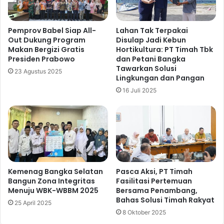
Pemprov Babel Siap All-
Lahan Tak Terpakai
Out Dukung Program
Disulap Jadi Kebun
Makan Bergizi Gratis
Hortikultura: PT Timah Tbk
Presiden Prabowo
dan Petani Bangka
Tawarkan Solusi
23 Agustus 2025
Lingkungan dan Pangan
16 Juli 2025
Kemenag Bangka Selatan
Pasca Aksi, ⁠PT Timah
Bangun Zona Integritas
Fasilitasi Pertemuan
Menuju WBK-WBBM 2025
Bersama Penambang,
Bahas Solusi Timah Rakyat
25 April 2025
8 Oktober 2025