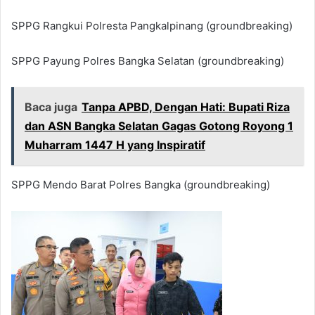
SPPG Rangkui Polresta Pangkalpinang (groundbreaking)
SPPG Payung Polres Bangka Selatan (groundbreaking)
Baca juga
Tanpa APBD, Dengan Hati: Bupati Riza
dan ASN Bangka Selatan Gagas Gotong Royong 1
Muharram 1447 H yang Inspiratif
SPPG Mendo Barat Polres Bangka (groundbreaking)