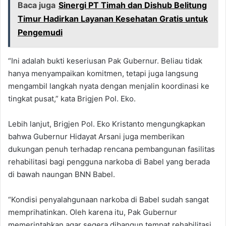
Baca juga
Sinergi PT Timah dan Dishub Belitung
Timur Hadirkan Layanan Kesehatan Gratis untuk
Pengemudi
“Ini adalah bukti keseriusan Pak Gubernur. Beliau tidak
hanya menyampaikan komitmen, tetapi juga langsung
mengambil langkah nyata dengan menjalin koordinasi ke
tingkat pusat,” kata Brigjen Pol. Eko.
Lebih lanjut, Brigjen Pol. Eko Kristanto mengungkapkan
bahwa Gubernur Hidayat Arsani juga memberikan
dukungan penuh terhadap rencana pembangunan fasilitas
rehabilitasi bagi pengguna narkoba di Babel yang berada
di bawah naungan BNN Babel.
“Kondisi penyalahgunaan narkoba di Babel sudah sangat
memprihatinkan. Oleh karena itu, Pak Gubernur
memerintahkan agar segera dibangun tempat rehabilitasi