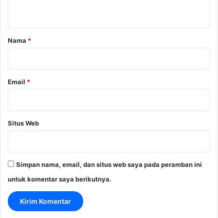
t
a
r
Nama
*
*
Email
*
Situs Web
Simpan nama, email, dan situs web saya pada peramban ini
untuk komentar saya berikutnya.