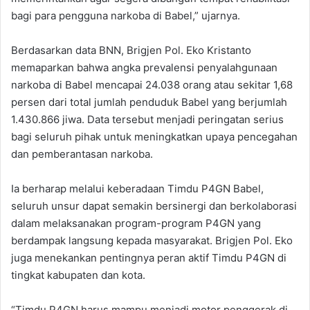
bagi para pengguna narkoba di Babel,” ujarnya.
Berdasarkan data BNN, Brigjen Pol. Eko Kristanto
memaparkan bahwa angka prevalensi penyalahgunaan
narkoba di Babel mencapai 24.038 orang atau sekitar 1,68
persen dari total jumlah penduduk Babel yang berjumlah
1.430.866 jiwa. Data tersebut menjadi peringatan serius
bagi seluruh pihak untuk meningkatkan upaya pencegahan
dan pemberantasan narkoba.
Ia berharap melalui keberadaan Timdu P4GN Babel,
seluruh unsur dapat semakin bersinergi dan berkolaborasi
dalam melaksanakan program-program P4GN yang
berdampak langsung kepada masyarakat. Brigjen Pol. Eko
juga menekankan pentingnya peran aktif Timdu P4GN di
tingkat kabupaten dan kota.
“Timdu P4GN harus mampu menjadi motor penggerak di