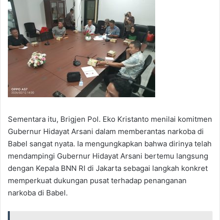
Sementara itu, Brigjen Pol. Eko Kristanto menilai komitmen
Gubernur Hidayat Arsani dalam memberantas narkoba di
Babel sangat nyata. Ia mengungkapkan bahwa dirinya telah
mendampingi Gubernur Hidayat Arsani bertemu langsung
dengan Kepala BNN RI di Jakarta sebagai langkah konkret
memperkuat dukungan pusat terhadap penanganan
narkoba di Babel.