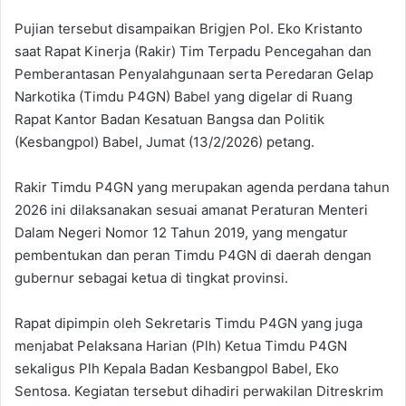
Pujian tersebut disampaikan Brigjen Pol. Eko Kristanto
saat Rapat Kinerja (Rakir) Tim Terpadu Pencegahan dan
Pemberantasan Penyalahgunaan serta Peredaran Gelap
Narkotika (Timdu P4GN) Babel yang digelar di Ruang
Rapat Kantor Badan Kesatuan Bangsa dan Politik
(Kesbangpol) Babel, Jumat (13/2/2026) petang.
Rakir Timdu P4GN yang merupakan agenda perdana tahun
2026 ini dilaksanakan sesuai amanat Peraturan Menteri
Dalam Negeri Nomor 12 Tahun 2019, yang mengatur
pembentukan dan peran Timdu P4GN di daerah dengan
gubernur sebagai ketua di tingkat provinsi.
Rapat dipimpin oleh Sekretaris Timdu P4GN yang juga
menjabat Pelaksana Harian (Plh) Ketua Timdu P4GN
sekaligus Plh Kepala Badan Kesbangpol Babel, Eko
Sentosa. Kegiatan tersebut dihadiri perwakilan Ditreskrim