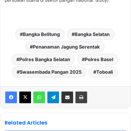
persoalan utama di sektor pangan nasional. (Eboy)
Bangka Belitung
Bangka Selatan
Penanaman Jagung Serentak
Polres Bangka Selatan
Polres Basel
Swasembada Pangan 2025
Toboali
WhatsApp
Telegram
Share via Email
Print
Related Articles