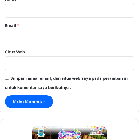
*
Email
*
Situs Web
Simpan nama, email, dan situs web saya pada peramban ini
untuk komentar saya berikutnya.