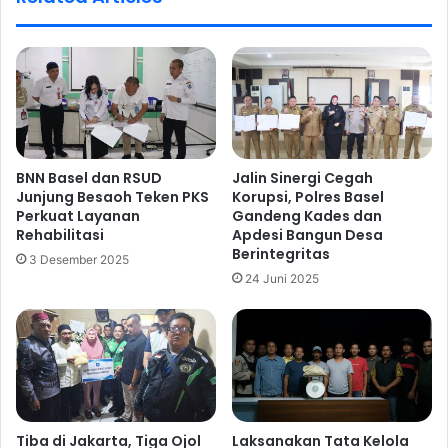
BNN Basel dan RSUD
Jalin Sinergi Cegah
Junjung Besaoh Teken PKS
Korupsi, Polres Basel
Perkuat Layanan
Gandeng Kades dan
Rehabilitasi
Apdesi Bangun Desa
Berintegritas
3 Desember 2025
24 Juni 2025
Tiba di Jakarta, Tiga Ojol
Laksanakan Tata Kelola