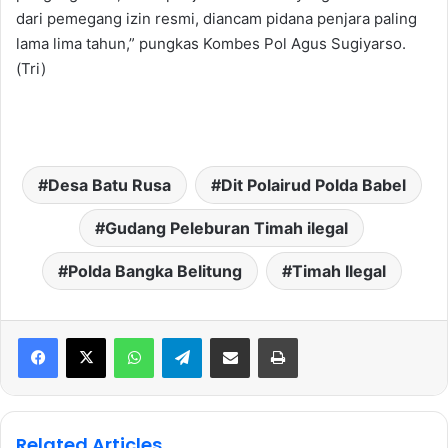
dari pemegang izin resmi, diancam pidana penjara paling
lama lima tahun,” pungkas Kombes Pol Agus Sugiyarso.
(Tri)
Desa Batu Rusa
Dit Polairud Polda Babel
Gudang Peleburan Timah ilegal
Polda Bangka Belitung
Timah Ilegal
WhatsApp
Telegram
Share via Email
Print
Related Articles