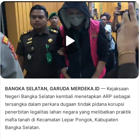
BANGKA SELATAN, GARUDA MERDEKA.ID
— Kejaksaan
Negeri Bangka Selatan kembali menetapkan ARP sebagai
tersangka dalam perkara dugaan tindak pidana korupsi
penerbitan legalitas lahan negara yang melibatkan praktik
mafia tanah di Kecamatan Lepar Pongok, Kabupaten
Bangka Selatan.