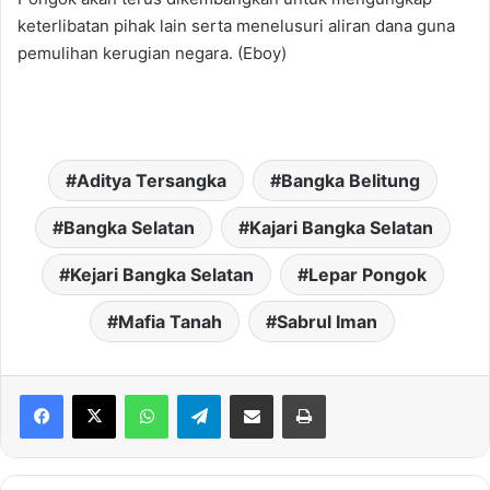
keterlibatan pihak lain serta menelusuri aliran dana guna
pemulihan kerugian negara. (Eboy)
Aditya Tersangka
Bangka Belitung
Bangka Selatan
Kajari Bangka Selatan
Kejari Bangka Selatan
Lepar Pongok
Mafia Tanah
Sabrul Iman
WhatsApp
Telegram
Share via Email
Print