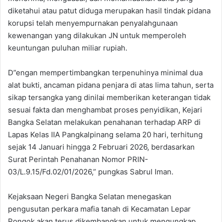
diketahui atau patut diduga merupakan hasil tindak pidana
korupsi telah menyempurnakan penyalahgunaan
kewenangan yang dilakukan JN untuk memperoleh
keuntungan puluhan miliar rupiah.
D”engan mempertimbangkan terpenuhinya minimal dua
alat bukti, ancaman pidana penjara di atas lima tahun, serta
sikap tersangka yang dinilai memberikan keterangan tidak
sesuai fakta dan menghambat proses penyidikan, Kejari
Bangka Selatan melakukan penahanan terhadap ARP di
Lapas Kelas IIA Pangkalpinang selama 20 hari, terhitung
sejak 14 Januari hingga 2 Februari 2026, berdasarkan
Surat Perintah Penahanan Nomor PRIN-
03/L.9.15/Fd.02/01/2026,” pungkas Sabrul Iman.
Kejaksaan Negeri Bangka Selatan menegaskan
pengusutan perkara mafia tanah di Kecamatan Lepar
Pongok akan terus dikembangkan untuk mengungkap