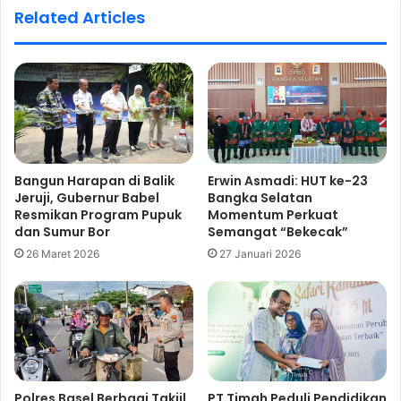
Related Articles
Bangun Harapan di Balik
Erwin Asmadi: HUT ke-23
Jeruji, Gubernur Babel
Bangka Selatan
Resmikan Program Pupuk
Momentum Perkuat
dan Sumur Bor
Semangat “Bekecak”
26 Maret 2026
27 Januari 2026
Polres Basel Berbagi Takjil,
PT Timah Peduli Pendidikan