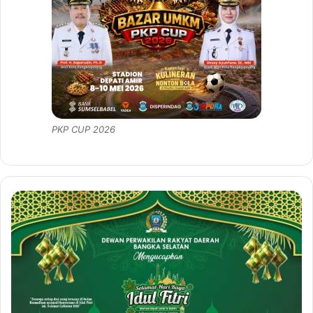
PKP CUP 2026