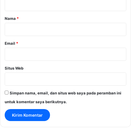
a
r
Nama
*
*
Email
*
Situs Web
Simpan nama, email, dan situs web saya pada peramban ini
untuk komentar saya berikutnya.