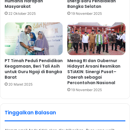
Humanis Harapan
Energi Baru Pendidikan
Masyarakat
Bangka Selatan
22 Oktober 2025
19 November 2025
PT Timah Peduli Pendidikan
Menag RI dan Gubernur
Keagamaan, Beri Tali Asih
Hidayat Arsani Resmikan
untuk Guru Ngaji di Bangka
STiAKIN: Sinergi Pusat–
Barat
Daerah sebagai
Percontohan Nasional
20 Maret 2025
19 November 2025
Tinggalkan Balasan