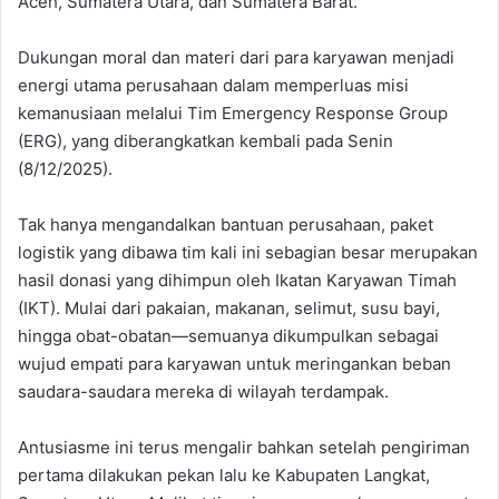
Aceh, Sumatera Utara, dan Sumatera Barat.
Dukungan moral dan materi dari para karyawan menjadi
energi utama perusahaan dalam memperluas misi
kemanusiaan melalui Tim Emergency Response Group
(ERG), yang diberangkatkan kembali pada Senin
(8/12/2025).
Tak hanya mengandalkan bantuan perusahaan, paket
logistik yang dibawa tim kali ini sebagian besar merupakan
hasil donasi yang dihimpun oleh Ikatan Karyawan Timah
(IKT). Mulai dari pakaian, makanan, selimut, susu bayi,
hingga obat-obatan—semuanya dikumpulkan sebagai
wujud empati para karyawan untuk meringankan beban
saudara-saudara mereka di wilayah terdampak.
Antusiasme ini terus mengalir bahkan setelah pengiriman
pertama dilakukan pekan lalu ke Kabupaten Langkat,