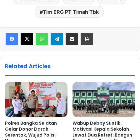
Tim ERG PT Timah Tbk
WhatsApp
Telegram
Share via Email
Print
Related Articles
Polres Bangka Selatan
Wabup Debby Suntik
Gelar Donor Darah
Motivasi Kepala Sekolah
Serentak, Wujud Polisi
Lewat Dua Retret: Bangun