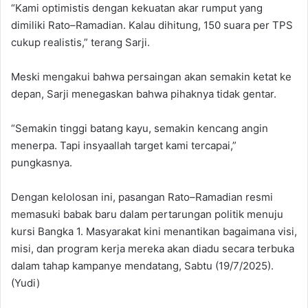
“Kami optimistis dengan kekuatan akar rumput yang
dimiliki Rato–Ramadian. Kalau dihitung, 150 suara per TPS
cukup realistis,” terang Sarji.
Meski mengakui bahwa persaingan akan semakin ketat ke
depan, Sarji menegaskan bahwa pihaknya tidak gentar.
“Semakin tinggi batang kayu, semakin kencang angin
menerpa. Tapi insyaallah target kami tercapai,”
pungkasnya.
Dengan kelolosan ini, pasangan Rato–Ramadian resmi
memasuki babak baru dalam pertarungan politik menuju
kursi Bangka 1. Masyarakat kini menantikan bagaimana visi,
misi, dan program kerja mereka akan diadu secara terbuka
dalam tahap kampanye mendatang, Sabtu (19/7/2025).
(Yudi)