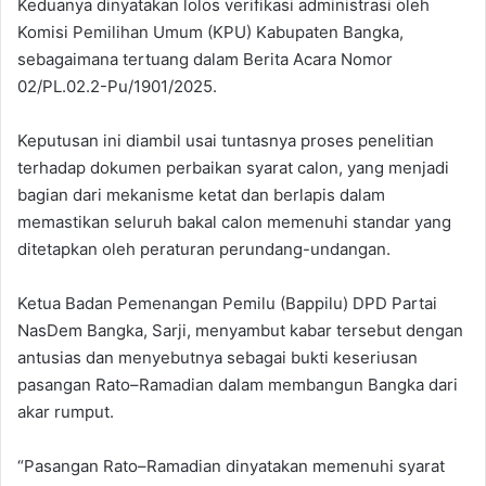
Keduanya dinyatakan lolos verifikasi administrasi oleh
Komisi Pemilihan Umum (KPU) Kabupaten Bangka,
sebagaimana tertuang dalam Berita Acara Nomor
02/PL.02.2-Pu/1901/2025.
Keputusan ini diambil usai tuntasnya proses penelitian
terhadap dokumen perbaikan syarat calon, yang menjadi
bagian dari mekanisme ketat dan berlapis dalam
memastikan seluruh bakal calon memenuhi standar yang
ditetapkan oleh peraturan perundang-undangan.
Ketua Badan Pemenangan Pemilu (Bappilu) DPD Partai
NasDem Bangka, Sarji, menyambut kabar tersebut dengan
antusias dan menyebutnya sebagai bukti keseriusan
pasangan Rato–Ramadian dalam membangun Bangka dari
akar rumput.
“Pasangan Rato–Ramadian dinyatakan memenuhi syarat