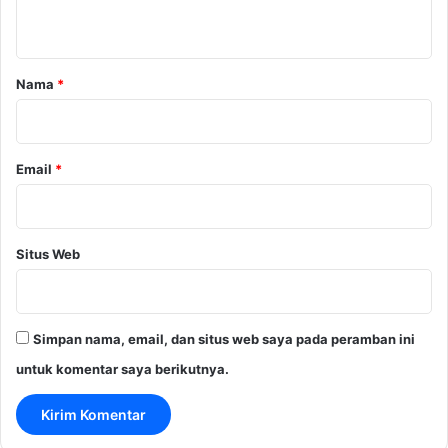
t
a
r
Nama
*
*
Email
*
Situs Web
Simpan nama, email, dan situs web saya pada peramban ini
untuk komentar saya berikutnya.