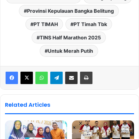
Provinsi Kepulauan Bangka Belitung
PT TIMAH
PT Timah Tbk
TINS Half Marathon 2025
Untuk Merah Putih
WhatsApp
Telegram
Share via Email
Print
Related Articles