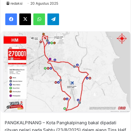
redaksi
20 Agustus 2025
Facebook
X
WhatsApp
Telegram
PANGKALPINANG – Kota Pangkalpinang bakal dipadati
ribuan pelari pada Sabtu (23/8/2025) dalam ajang Tins Half