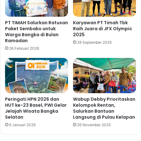
PT TIMAH Salurkan Ratusan
Karyawan PT Timah Tbk
Paket Sembako untuk
Raih Juara di JFX Olympic
Warga Bangka di Bulan
2025
Ramadan
29 September 2025
26 Februari 2026
Peringati HPN 2026 dan
Wabup Debby Prioritaskan
HUT ke-23 Basel, PWI Gelar
Kelompok Rentan,
Jelajah Wisata Bangka
Salurkan Bantuan
Selatan
Langsung di Pulau Kelapan
6 Januari 2026
26 November 2025