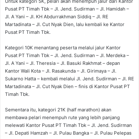
Untuk kategori 5K, pelari akan menempuh jalur dari Kantor
Pusat PT Timah Tbk – Jl. Jend. Sudirman – Jl. Hamidah –
Jl. A Yani – Jl. KH Abdurrakhman Siddiq – Jl. RE
Martadinata – Jl. Cut Nyak Dien, lalu kembali ke Kantor
Pusat PT Timah Tbk.
Kategori 10K menantang peserta melalui jalur Kantor
Pusat PT Timah Tbk – Jl. Jend. Sudirman – Jl. Merdeka –
Jl. A Yani – Jl. Theresia – Jl. Basuki Rakhmat – depan
Kantor Wali Kota – Jl. Rasakunda – Jl. Girimaya – Jl.
Sukarno Hatta – kembali melalui Jl. Jend. Sudirman – Jl. RE
Martadinata – Jl. Cut Nyak Dien – finis di Kantor Pusat PT
Timah Tbk.
Sementara itu, kategori 21K (half marathon) akan
membawa pelari menempuh rute yang lebih panjang
melewati Kantor Pusat PT Timah Tbk – Jl. Jend. Sudirman
– Jl. Depati Hamzah – Jl. Pulau Bangka – Jl. Pulau Pelepas