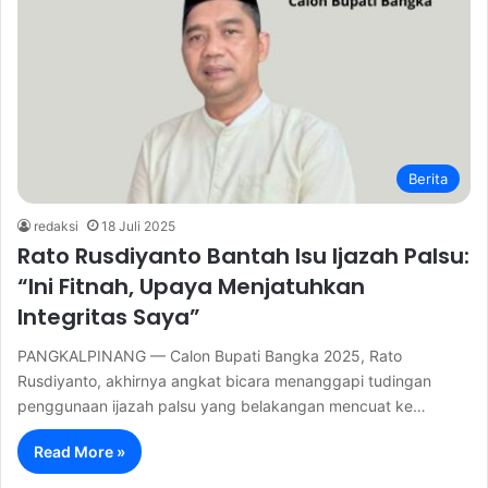
Berita
redaksi
18 Juli 2025
Rato Rusdiyanto Bantah Isu Ijazah Palsu:
“Ini Fitnah, Upaya Menjatuhkan
Integritas Saya”
PANGKALPINANG — Calon Bupati Bangka 2025, Rato
Rusdiyanto, akhirnya angkat bicara menanggapi tudingan
penggunaan ijazah palsu yang belakangan mencuat ke…
Read More »