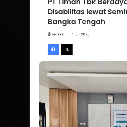
PT Timah Tbk Berday
Disabilitas lewat Sem
Bangka Tengah
redaksi
1 Juli 2025
Facebook
X