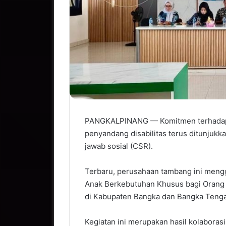
PANGKALPINANG — Komitmen terhadap k
penyandang disabilitas terus ditunjukk
jawab sosial (CSR).
Terbaru, perusahaan tambang ini mengg
Anak Berkebutuhan Khusus bagi Orang
di Kabupaten Bangka dan Bangka Tenga
Kegiatan ini merupakan hasil kolaboras