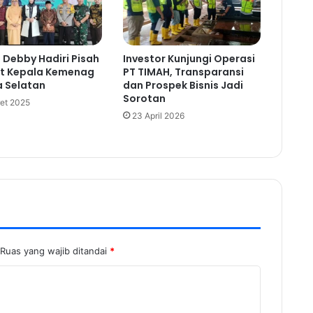
Debby Hadiri Pisah
Investor Kunjungi Operasi
t Kepala Kemenag
PT TIMAH, Transparansi
 Selatan
dan Prospek Bisnis Jadi
Sorotan
et 2025
23 April 2026
Ruas yang wajib ditandai
*