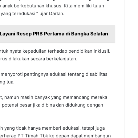
k anak berkebutuhan khusus. Kita memiliki tujuh
ang teredukasi,” ujar Darlan.
 Layani Resep PRB Pertama di Bangka Selatan
uk nyata kepedulian terhadap pendidikan inklusif.
erus dilakukan secara berkelanjutan.
 menyoroti pentingnya edukasi tentang disabilitas
ng tua.
gkat, namun masih banyak yang memandang mereka
 potensi besar jika dibina dan didukung dengan
h yang tidak hanya memberi edukasi, tetapi juga
 berharap PT Timah Tbk ke depan dapat membangun