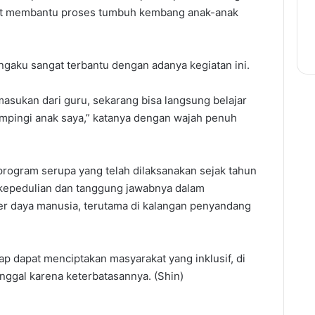
apat membantu proses tumbuh kembang anak-anak
ngaku sangat terbantu dengan adanya kegiatan ini.
asukan dari guru, sekarang bisa langsung belajar
ampingi anak saya,” katanya dengan wajah penuh
program serupa yang telah dilaksanakan sejak tahun
 kepedulian dan tanggung jawabnya dalam
r daya manusia, terutama di kalangan penyandang
ap dapat menciptakan masyarakat yang inklusif, di
inggal karena keterbatasannya. (Shin)