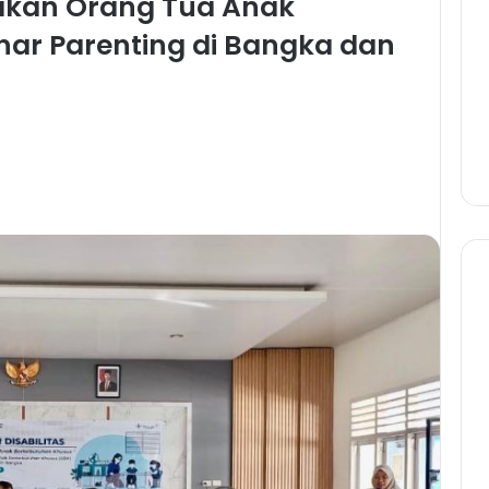
akan Orang Tua Anak
inar Parenting di Bangka dan