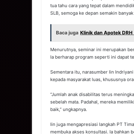
tua tahu cara yang tepat dalam mendidi
SLB, semoga ke depan semakin banyak y
Baca juga
Klinik dan Apotek DRH
Menurutnya, seminar ini merupakan bent
Ia berharap program seperti ini dapat t
Sementara itu, narasumber Iin Indriyani
kepada masyarakat luas, khususnya ora
“Jumlah anak disabilitas terus menin
sebelah mata. Padahal, mereka memiliki
baik,” ungkapnya.
Iin juga mengapresiasi langkah PT Tima
membuka akses konsultasi. Ia bahkan