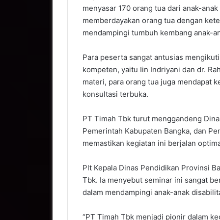
menyasar 170 orang tua dari anak-anak 
memberdayakan orang tua dengan kete
mendampingi tumbuh kembang anak-ana
Para peserta sangat antusias mengikut
kompeten, yaitu Iin Indriyani dan dr. R
materi, para orang tua juga mendapat 
konsultasi terbuka.
PT Timah Tbk turut menggandeng Dinas
Pemerintah Kabupaten Bangka, dan Pe
memastikan kegiatan ini berjalan opti
Plt Kepala Dinas Pendidikan Provinsi B
Tbk. Ia menyebut seminar ini sangat 
dalam mendampingi anak-anak disabilita
“PT Timah Tbk menjadi pionir dalam kegi