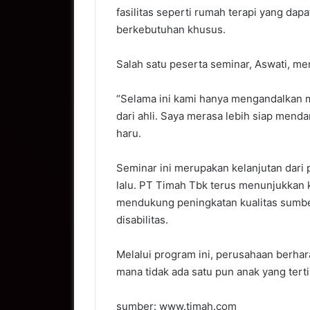
fasilitas seperti rumah terapi yang d
berkebutuhan khusus.
Salah satu peserta seminar, Aswati, me
“Selama ini kami hanya mengandalkan m
dari ahli. Saya merasa lebih siap mend
haru.
Seminar ini merupakan kelanjutan dari 
lalu. PT Timah Tbk terus menunjukkan
mendukung peningkatan kualitas sumbe
disabilitas.
Melalui program ini, perusahaan berhar
mana tidak ada satu pun anak yang tert
sumber: www.timah.com