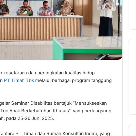
esetaraan dan peningkatan kualitas hidup
an
PT Timah Tbk
melalui berbagai program tanggung
elar Seminar Disabilitas bertajuk “Mensukseskan
 Tua Anak Berkebutuhan Khusus”, yang berlangsung
h, pada 25-26 Juni 2025.
i antara PT Timah dan Rumah Konsultan Indira, yang