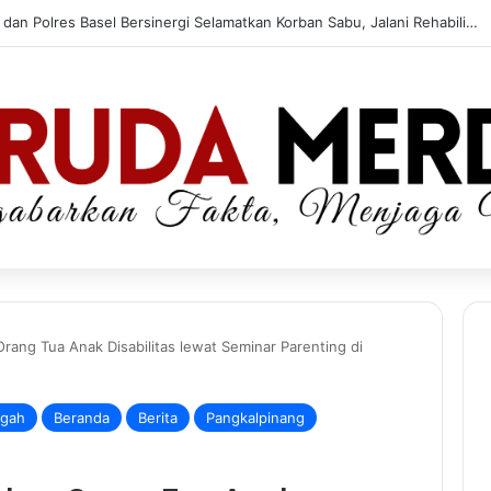
BNNK dan Polres Basel Bersinergi Selamatkan Korban Sabu, Jalani Rehabilitasi di RSJD
ang Tua Anak Disabilitas lewat Seminar Parenting di
ngah
Beranda
Berita
Pangkalpinang