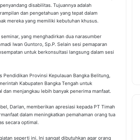
penyandang disabilitas. Tujuannya adalah
rampilan dan pengetahuan yang tepat dalam
k mereka yang memiliki kebutuhan khusus.
i seminar, yang menghadirkan dua narasumber
ahmadi Iwan Guntoro, Sp.P. Selain sesi pemaparan
kesempatan untuk berkonsultasi langsung dalam sesi
 Pendidikan Provinsi Kepulauan Bangka Belitung,
merintah Kabupaten Bangka Tengah untuk
mal dan menjangkau lebih banyak penerima manfaat.
abel, Darlan, memberikan apresiasi kepada PT Timah
bermanfaat dalam meningkatkan pemahaman orang tua
s secara optimal.
atan seperti ini. Ini sangat dibutuhkan agar orang