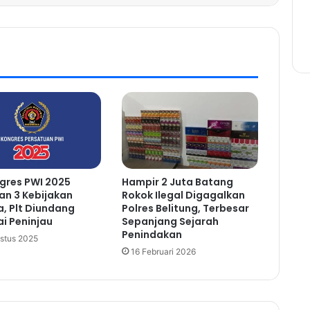
gres PWI 2025
Hampir 2 Juta Batang
an 3 Kebijakan
Rokok Ilegal Digagalkan
a, Plt Diundang
Polres Belitung, Terbesar
i Peninjau
Sepanjang Sejarah
Penindakan
stus 2025
16 Februari 2026