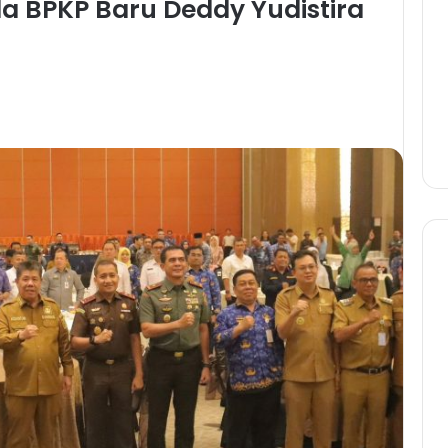
a BPKP Baru Deddy Yudistira