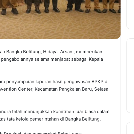
Bangka Belitung, Hidayat Arsani, memberikan
as pengabdiannya selama menjabat sebagai Kepala
ara penyampaian laporan hasil pengawasan BPKP di
vention Center, Kecamatan Pangkalan Baru, Selasa
Lendra telah menunjukkan komitmen luar biasa dalam
as tata kelola pemerintahan di Bangka Belitung.
ah Provinsi, dan masyarakat Babel, saya