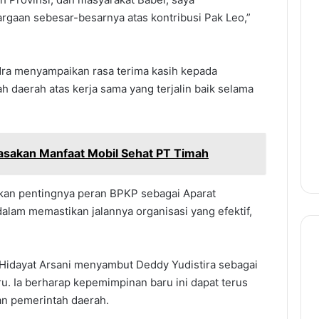
gaan sebesar-besarnya atas kontribusi Pak Leo,”
ra menyampaikan rasa terima kasih kepada
h daerah atas kerja sama yang terjalin baik selama
Rasakan Manfaat Mobil Sehat PT Timah
kan pentingnya peran BPKP sebagai Aparat
alam memastikan jalannya organisasi yang efektif,
Hidayat Arsani menyambut Deddy Yudistira sebagai
u. Ia berharap kepemimpinan baru ini dapat terus
n pemerintah daerah.