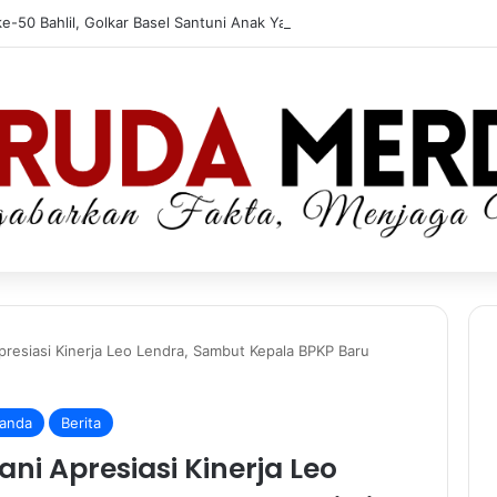
e-50 Bahlil, Golkar Basel Santuni Anak Yatim dan Fakir Miskin
presiasi Kinerja Leo Lendra, Sambut Kepala BPKP Baru
anda
Berita
ni Apresiasi Kinerja Leo