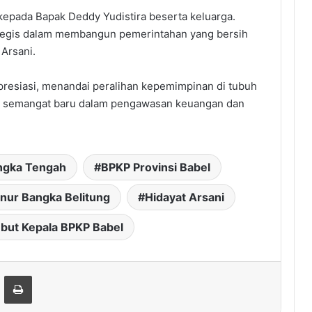
kepada Bapak Deddy Yudistira beserta keluarga.
tegis dalam membangun pemerintahan yang bersih
 Arsani.
resiasi, menandai peralihan kepemimpinan di tubuh
 semangat baru dalam pengawasan keuangan dan
ngka Tengah
BPKP Provinsi Babel
nur Bangka Belitung
Hidayat Arsani
but Kepala BPKP Babel
hare via Email
Print