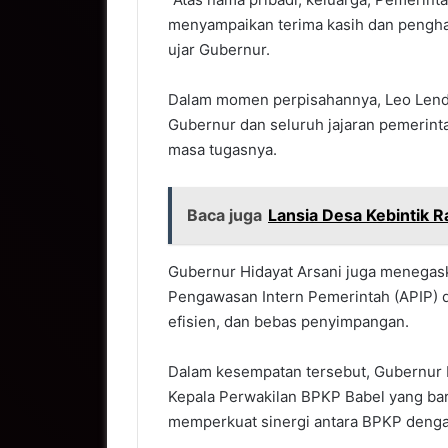
menyampaikan terima kasih dan penghar
ujar Gubernur.
Dalam momen perpisahannya, Leo Lend
Gubernur dan seluruh jajaran pemerinta
masa tugasnya.
Baca juga
Lansia Desa Kebintik 
Gubernur Hidayat Arsani juga menegas
Pengawasan Intern Pemerintah (APIP) d
efisien, dan bebas penyimpangan.
Dalam kesempatan tersebut, Gubernur 
Kepala Perwakilan BPKP Babel yang bar
memperkuat sinergi antara BPKP denga