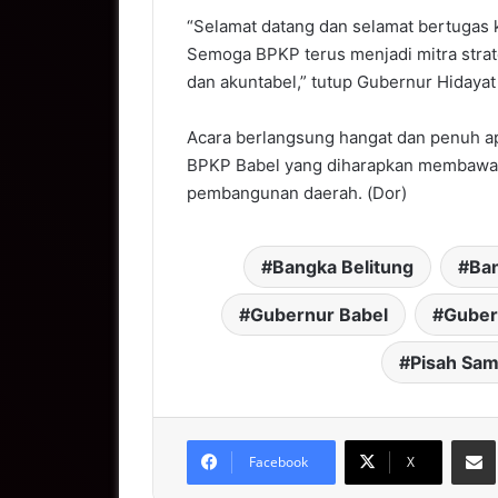
“Selamat datang dan selamat bertugas 
Semoga BPKP terus menjadi mitra stra
dan akuntabel,” tutup Gubernur Hidayat
Acara berlangsung hangat dan penuh ap
BPKP Babel yang diharapkan membawa
pembangunan daerah. (Dor)
Bangka Belitung
Ba
Gubernur Babel
Guber
Pisah Sam
S
Facebook
X