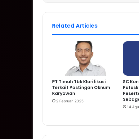
Related Articles
PT Timah Tbk Klarifikasi
SC Kon
Terkait Postingan Oknum
Putusk
Karyawan
Pesert
Sebaga
2 Februari 2025
14 Agu