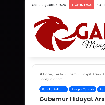
Sabtu, Agustus 8 2026
Breaking News
HUT k
Home
/
Berita
/
Gubernur Hidayat Arsani A
Deddy Yudistira
Bangka Belitung
Bangka Tengah
Ber
Gubernur Hidayat Arsa