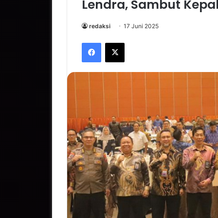
Lendra, Sambut Kepal
redaksi
17 Juni 2025
Facebook
X