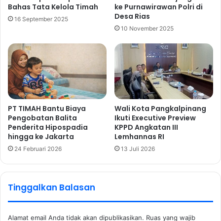
Bahas Tata Kelola Timah
ke Purnawirawan Polri di
Desa Rias
16 September 2025
10 November 2025
PT TIMAH Bantu Biaya
Wali Kota Pangkalpinang
Pengobatan Balita
Ikuti Executive Preview
Penderita Hipospadia
KPPD Angkatan III
hingga ke Jakarta
Lemhannas RI
24 Februari 2026
13 Juli 2026
Tinggalkan Balasan
Alamat email Anda tidak akan dipublikasikan.
Ruas yang wajib