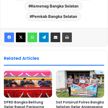
Kemenag Bangka Selatan
Pemkab Bangka Selatan
WhatsApp
Telegram
Share via Email
Print
Related Articles
DPRD Bangka Belitung
Sat Polairud Polres Bangka
Gelar Rapat Paripurna
Selatan Gelar Anjangsana