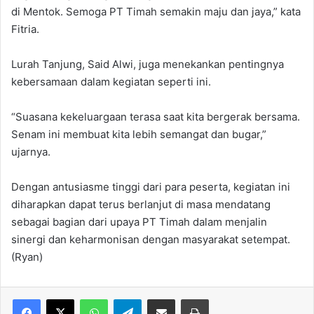
di Mentok. Semoga PT Timah semakin maju dan jaya,” kata
Fitria.
Lurah Tanjung, Said Alwi, juga menekankan pentingnya
kebersamaan dalam kegiatan seperti ini.
“Suasana kekeluargaan terasa saat kita bergerak bersama.
Senam ini membuat kita lebih semangat dan bugar,”
ujarnya.
Dengan antusiasme tinggi dari para peserta, kegiatan ini
diharapkan dapat terus berlanjut di masa mendatang
sebagai bagian dari upaya PT Timah dalam menjalin
sinergi dan keharmonisan dengan masyarakat setempat.
(Ryan)
WhatsApp
Telegram
Share via Email
Print