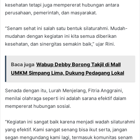
kesehatan tetapi juga mempererat hubungan antara
perusahaan, pemerintah, dan masyarakat.
“Senam sehat ini salah satu bentuk silaturahmi. Mudah-
mudahan dengan kegiatan ini kita semua diberikan
kesehatan, dan sinergitas semakin baik,” ujar Rini.
Baca juga
Wabup Debby Borong Takjil di Mall
UMKM Simpang Lima, Dukung Pedagang Lokal
Senada dengan itu, Lurah Menjelang, Fitria Anggraini,
menilai olahraga seperti ini adalah sarana efektif dalam
mempererat hubungan sosial.
“Kegiatan ini sangat baik karena menjadi wadah silaturahmi
yang efektif. Kami sangat senang bisa ikut serta, jangan
segan mengundang kami lagi, termasuk komunitas senam