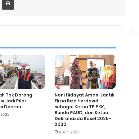
ah Tbk Dorong
Noni Hidayat Arsani Lantik
i Jadi Pilar
Elizia Riza Herdavid
i Daerah
sebagai Ketua TP PKK,
Bunda PAUD, dan Ketua
i 2025
Dekranasda Basel 2025–
2030
4 Juni 2025