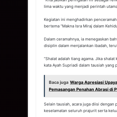
lima waktu yang menjadi perintah utama 
Kegiatan ini menghadirkan penceramah
bertema “Makna Isra Miraj dalam Kehidu
Dalam ceramahnya, ia menegaskan bahw
disiplin dalam menjalankan ibadah, teru
“Shalat adalah tiang agama. Jika shalat 
kata Ayah Supriadi dalam tausiah yang
Baca juga
Warga Apresiasi Upaya
Pemasangan Penahan Abrasi di P
Selain tausiah, acara juga diisi denga
keselamatan seluruh prajurit serta kel