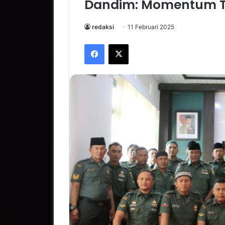
Dandim: Momentum T
redaksi
11 Februari 2025
Facebook
X