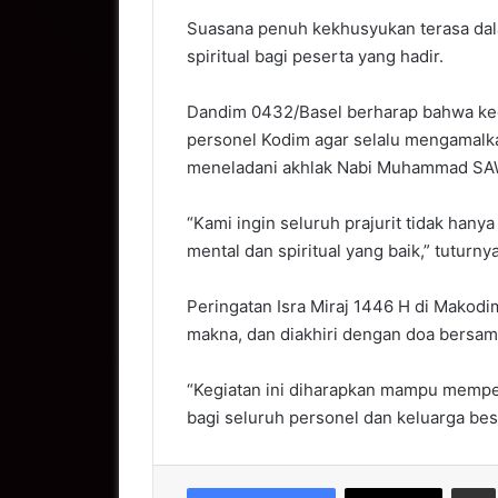
Suasana penuh kekhusyukan terasa dala
spiritual bagi peserta yang hadir.
Dandim 0432/Basel berharap bahwa kegi
personel Kodim agar selalu mengamalkan
meneladani akhlak Nabi Muhammad SA
“Kami ingin seluruh prajurit tidak hanya
mental dan spiritual yang baik,” tuturnya
Peringatan Isra Miraj 1446 H di Makod
makna, dan diakhiri dengan doa bersam
“Kegiatan ini diharapkan mampu memp
bagi seluruh personel dan keluarga be
S