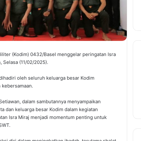
iter (Kodim) 0432/Basel menggelar peringatan Isra
 Selasa (11/02/2025).
dihadiri oleh seluruh keluarga besar Kodim
n kebersamaan.
 Setiawan, dalam sambutannya menyampaikan
gota dan keluarga besar Kodim dalam kegiatan
tan Isra Miraj menjadi momentum penting untuk
 SWT.
leksi diri dalam meningkatkan ibadah, terutama shalat