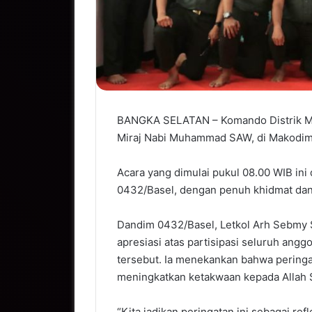
BANGKA SELATAN – Komando Distrik Mil
Miraj Nabi Muhammad SAW, di Makodim,
Acara yang dimulai pukul 08.00 WIB ini 
0432/Basel, dengan penuh khidmat da
Dandim 0432/Basel, Letkol Arh Sebmy
apresiasi atas partisipasi seluruh ang
tersebut. Ia menekankan bahwa peringa
meningkatkan ketakwaan kepada Allah
“Kita jadikan peringatan ini sebagai ref