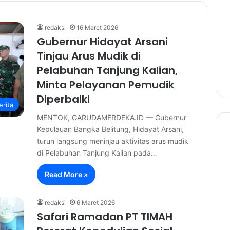
redaksi
16 Maret 2026
Gubernur Hidayat Arsani
Tinjau Arus Mudik di
Pelabuhan Tanjung Kalian,
Minta Pelayanan Pemudik
Diperbaiki
erita
MENTOK, GARUDAMERDEKA.ID — Gubernur
Kepulauan Bangka Belitung, Hidayat Arsani,
turun langsung meninjau aktivitas arus mudik
di Pelabuhan Tanjung Kalian pada…
Read More »
redaksi
6 Maret 2026
Safari Ramadan PT TIMAH