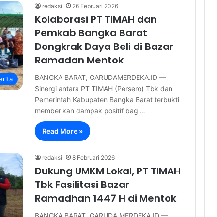
redaksi
26 Februari 2026
Kolaborasi PT TIMAH dan
Pemkab Bangka Barat
Dongkrak Daya Beli di Bazar
Ramadan Mentok
BANGKA BARAT, GARUDAMERDEKA.ID —
erita
Sinergi antara PT TIMAH (Persero) Tbk dan
Pemerintah Kabupaten Bangka Barat terbukti
memberikan dampak positif bagi…
Read More »
redaksi
8 Februari 2026
Dukung UMKM Lokal, PT TIMAH
Tbk Fasilitasi Bazar
Ramadhan 1447 H di Mentok
BANGKA BARAT, GARUDA MERDEKA.ID —