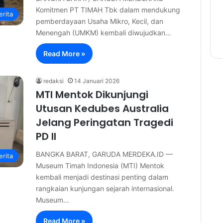
Komitmen PT TIMAH Tbk dalam mendukung
erita
pemberdayaan Usaha Mikro, Kecil, dan
Menengah (UMKM) kembali diwujudkan…
Read More »
redaksi
14 Januari 2026
MTI Mentok Dikunjungi
Utusan Kedubes Australia
Jelang Peringatan Tragedi
PD II
BANGKA BARAT, GARUDA MERDEKA.ID —
erita
Museum Timah Indonesia (MTI) Mentok
kembali menjadi destinasi penting dalam
rangkaian kunjungan sejarah internasional.
Museum…
Read More »