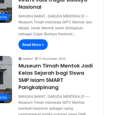
Nasional
BANGKA BARAT, GARUDA MERDEKA.ID –
erita
Museum Timah Indonesia (MTI) Mentok dan
Masjid Jamik Mentok resmi ditetapkan
sebagai Cagar Budaya Nasional…
Read More »
redaksi
13 November 2025
Museum Timah Mentok Jadi
Kelas Sejarah bagi Siswa
SMP Islam SMART
Pangkalpinang
BANGKA BARAT, GARUDA MERDEKA.ID —
erita
Museum Timah Indonesia (MTI) Mentok
kembali berperan sebagai ruang
pembelajaran ketika puluhan siswa SMP