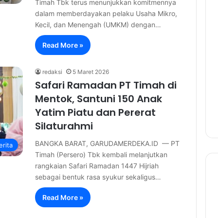
Timah Tbk terus menunjukkan komitmennya
dalam memberdayakan pelaku Usaha Mikro,
Kecil, dan Menengah (UMKM) dengan…
Read More »
redaksi
5 Maret 2026
Safari Ramadan PT Timah di
Mentok, Santuni 150 Anak
Yatim Piatu dan Pererat
Silaturahmi
BANGKA BARAT, GARUDAMERDEKA.ID — PT
erita
Timah (Persero) Tbk kembali melanjutkan
rangkaian Safari Ramadan 1447 Hijriah
sebagai bentuk rasa syukur sekaligus…
Read More »