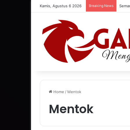
Kamis, Agustus 6 2026
Breaking News
Home
/
Mentok
Mentok