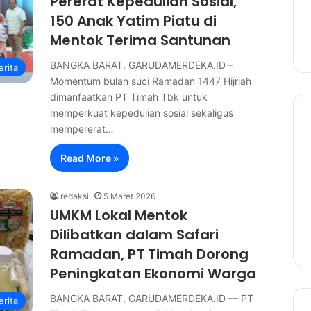
Pererat Kepedulian Sosial,
150 Anak Yatim Piatu di
Mentok Terima Santunan
BANGKA BARAT, GARUDAMERDEKA.ID –
erita
Momentum bulan suci Ramadan 1447 Hijriah
dimanfaatkan PT Timah Tbk untuk
memperkuat kepedulian sosial sekaligus
mempererat…
Read More »
redaksi
5 Maret 2026
UMKM Lokal Mentok
Dilibatkan dalam Safari
Ramadan, PT Timah Dorong
Peningkatan Ekonomi Warga
BANGKA BARAT, GARUDAMERDEKA.ID — PT
erita