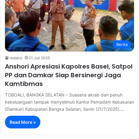
Berita
redaksi
21 Juli 2025
Anshori Apresiasi Kapolres Basel, Satpol
PP dan Damkar Siap Bersinergi Jaga
Kamtibmas
TOBOALI, BANGKA SELATAN – Suasana akrab dan penuh
kekeluargaan tampak menyelimuti Kantor Pemadam Kebakaran
(Damkar) Kabupaten Bangka Selatan, Senin (21/7/2025).…
Read More »