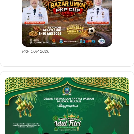
PKP CUP 2026