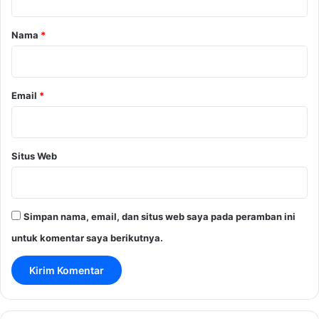
a
r
Nama
*
*
Email
*
Situs Web
Simpan nama, email, dan situs web saya pada peramban ini
untuk komentar saya berikutnya.