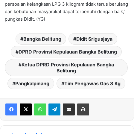
persoalan kelangkaan LPG 3 kilogram tidak terus berulang
dan kebutuhan masyarakat dapat terpenuhi dengan baik,”
pungkas Didit. (YG)
Bangka Belitung
Didit Srigusjaya
DPRD Provinsi Kepulauan Bangka Belitung
Ketua DPRD Provinsi Kepulauan Bangka
Belitung
Pangkalpinang
Tim Pengawas Gas 3 Kg
WhatsApp
Telegram
Share via Email
Print