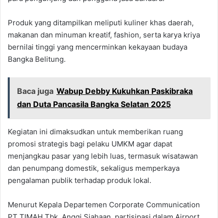
Produk yang ditampilkan meliputi kuliner khas daerah,
makanan dan minuman kreatif, fashion, serta karya kriya
bernilai tinggi yang mencerminkan kekayaan budaya
Bangka Belitung.
Baca juga
Wabup Debby Kukuhkan Paskibraka
dan Duta Pancasila Bangka Selatan 2025
Kegiatan ini dimaksudkan untuk memberikan ruang
promosi strategis bagi pelaku UMKM agar dapat
menjangkau pasar yang lebih luas, termasuk wisatawan
dan penumpang domestik, sekaligus memperkaya
pengalaman publik terhadap produk lokal.
Menurut Kepala Departemen Corporate Communication
PT TIMAH Tbk, Anggi Siahaan, partisipasi dalam Airport