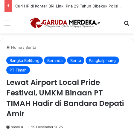
Curi HP di Konter BRI-Link, Pria 29 Tahun Dibekuk Polisi di Pangkalpinang
Menu
Se
Home
/
Berita
Bangka Belitung
Beranda
Berita
Pangkalpinang
PT Timah
Lewat Airport Local Pride
Festival, UMKM Binaan PT
TIMAH Hadir di Bandara Depati
Amir
redaksi
29 Desember 2025