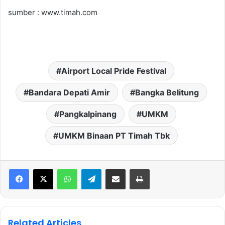
sumber : www.timah.com
Airport Local Pride Festival
Bandara Depati Amir
Bangka Belitung
Pangkalpinang
UMKM
UMKM Binaan PT Timah Tbk
WhatsApp
Telegram
Share via Email
Print
Related Articles