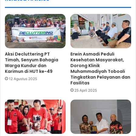
Aksi Decluttering PT
Erwin Asmadi Peduli
Timah, Senyum Bahagia
Kesehatan Masyarakat,
Warga Kundur dan
Dorong Klinik
Karimun di HUT ke-49
Muhammadiyah Toboali
Tingkatkan Pelayanan dan
12 Agustus 2025
Fasilitas
25 April 2025