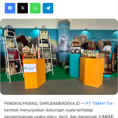
Facebook
X
WhatsApp
Telegram
PANGKALPINANG, GARUDAMERDEKA.ID —
PT TIMAH Tbk
kembali menunjukkan dukungan nyata terhadap
pengembangan usaha mikro, kecil, dan menengah (UMKM)