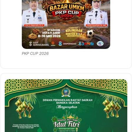
PKP CUP 2026