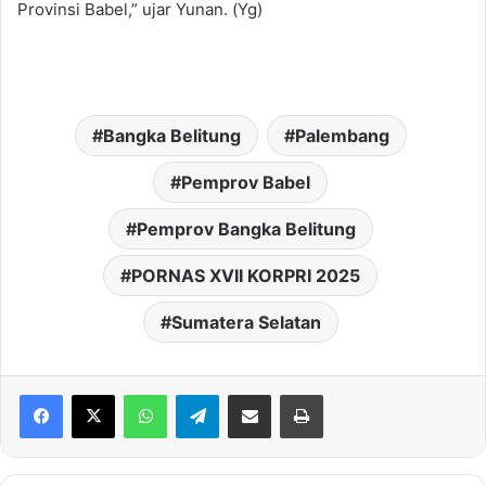
Provinsi Babel,” ujar Yunan. (Yg)
Bangka Belitung
Palembang
Pemprov Babel
Pemprov Bangka Belitung
PORNAS XVII KORPRI 2025
Sumatera Selatan
WhatsApp
Telegram
Share via Email
Print