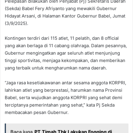
Pelepasan dilakukan oleh Penjabat (Pj) Sekretaris Daerah
(Sekda) Babel Fery Afriyanto yang mewakili Gubernur
Hidayat Arsani, di Halaman Kantor Gubernur Babel, Jumat
(3/9/2025).
Kontingen terdiri dari 115 atlet, 11 pelatih, dan 8 official
yang akan berlaga di 11 cabang olahraga. Dalam pesannya,
Gubernur mengingatkan agar seluruh atlet menjunjung
tinggi sportivitas, menjaga kekompakan, dan memberikan
yang terbaik untuk mengharumkan nama daerah.
“Jaga rasa kesetiakawanan antar sesama anggota KORPRI,
lahirkan atlet yang berprestasi, harumkan nama Provinsi
Babel, serta wujudkan anggota KORPRI yang sehat demi
terciptanya pemerintahan yang sehat,” kata Pj Sekda
membacakan pesan Gubernur.
Baca juga
PT Timah Tbk Lakukan Fogging di