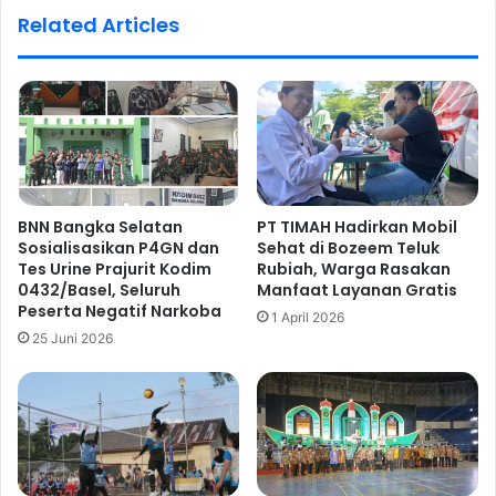
Related Articles
BNN Bangka Selatan
PT TIMAH Hadirkan Mobil
Sosialisasikan P4GN dan
Sehat di Bozeem Teluk
Tes Urine Prajurit Kodim
Rubiah, Warga Rasakan
0432/Basel, Seluruh
Manfaat Layanan Gratis
Peserta Negatif Narkoba
1 April 2026
25 Juni 2026