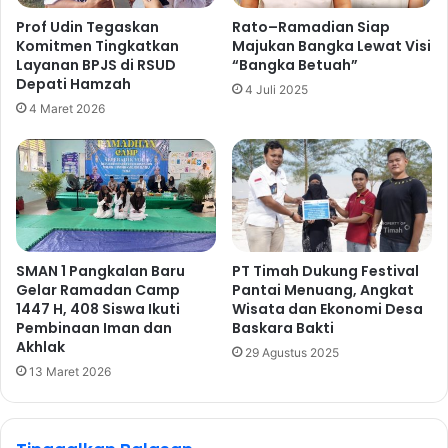
Prof Udin Tegaskan
Rato–Ramadian Siap
Komitmen Tingkatkan
Majukan Bangka Lewat Visi
Layanan BPJS di RSUD
“Bangka Betuah”
Depati Hamzah
4 Juli 2025
4 Maret 2026
SMAN 1 Pangkalan Baru
PT Timah Dukung Festival
Gelar Ramadan Camp
Pantai Menuang, Angkat
1447 H, 408 Siswa Ikuti
Wisata dan Ekonomi Desa
Pembinaan Iman dan
Baskara Bakti
Akhlak
29 Agustus 2025
13 Maret 2026