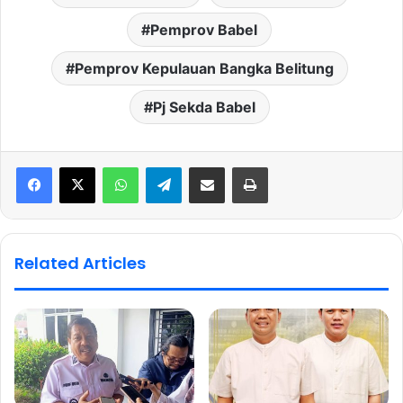
Pemprov Babel
Pemprov Kepulauan Bangka Belitung
Pj Sekda Babel
WhatsApp
Telegram
Share via Email
Print
Related Articles