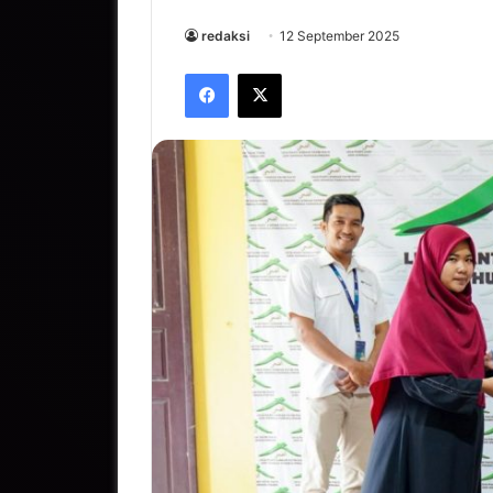
redaksi
12 September 2025
Facebook
X