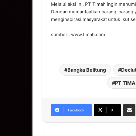
Melalui aksi ini, PT Timah ingin menu
Dengan memanfaatkan barang-barang ya
menginspirasi masyarakat untuk ikut s
sumber : www.timah.com
Bangka Belitung
Declu
PT TIMA
S
Facebook
X