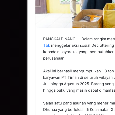
PANGKALPINANG — Dalam rangka mempe
Tbk
menggelar aksi sosial Declutterin
kepada masyarakat yang membutuhkan d
perusahaan.
Aksi ini berhasil mengumpulkan 1,3 ton
karyawan PT Timah di seluruh wilayah
Juli hingga Agustus 2025. Barang yang t
hingga buku yang masih dapat dimanfaa
Salah satu panti asuhan yang menerima
Dhuhaa yang berlokasi di Kecamatan G