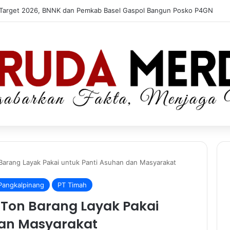
 Target 2026, BNNK dan Pemkab Basel Gaspol Bangun Posko P4GN
 Barang Layak Pakai untuk Panti Asuhan dan Masyarakat
Pangkalpinang
PT Timah
3 Ton Barang Layak Pakai
dan Masyarakat