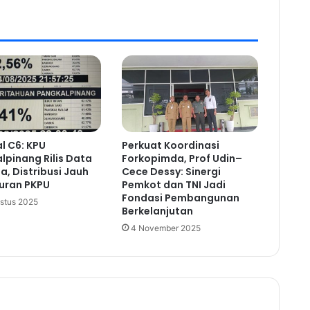
l C6: KPU
Perkuat Koordinasi
lpinang Rilis Data
Forkopimda, Prof Udin–
a, Distribusi Jauh
Cece Dessy: Sinergi
turan PKPU
Pemkot dan TNI Jadi
Fondasi Pembangunan
stus 2025
Berkelanjutan
4 November 2025