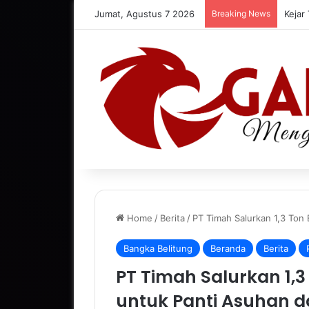
Jumat, Agustus 7 2026
Breaking News
Kejar
Home
/
Berita
/
PT Timah Salurkan 1,3 Ton
Bangka Belitung
Beranda
Berita
PT Timah Salurkan 1,
untuk Panti Asuhan 