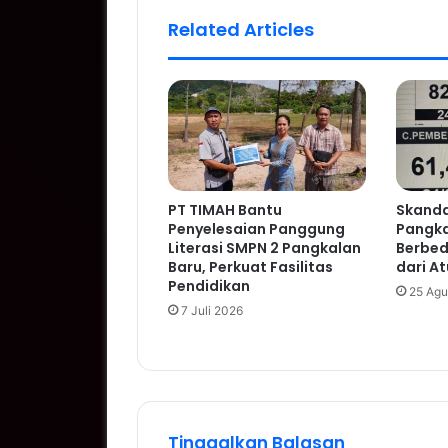
Related Articles
PT TIMAH Bantu
Skanda
Penyelesaian Panggung
Pangka
Literasi SMPN 2 Pangkalan
Berbed
Baru, Perkuat Fasilitas
dari A
Pendidikan
25 Agu
7 Juli 2026
Tinggalkan Balasan