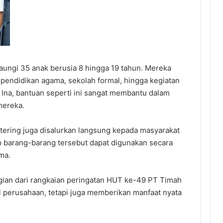
aungi 35 anak berusia 8 hingga 19 tahun. Mereka
i pendidikan agama, sekolah formal, hingga kegiatan
 Ina, bantuan seperti ini sangat membantu dalam
mereka.
uttering juga disalurkan langsung kepada masyarakat
barang-barang tersebut dapat digunakan secara
ma.
agian dari rangkaian peringatan HUT ke-49 PT Timah
l perusahaan, tetapi juga memberikan manfaat nyata