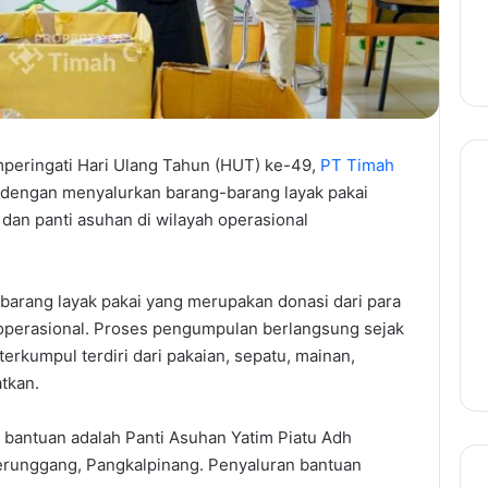
ringati Hari Ulang Tahun (HUT) ke-49,
PT Timah
g dengan menyalurkan barang-barang layak pakai
an panti asuhan di wilayah operasional
 barang layak pakai yang merupakan donasi dari para
 operasional. Proses pengumpulan berlangsung sejak
erkumpul terdiri dari pakaian, sepatu, mainan,
tkan.
 bantuan adalah Panti Asuhan Yatim Piatu Adh
erunggang, Pangkalpinang. Penyaluran bantuan