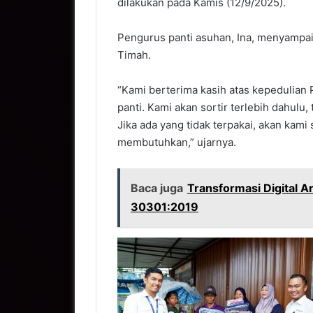
dilakukan pada Kamis (12/9/2025).
Pengurus panti asuhan, Ina, menyampai
Timah.
“Kami berterima kasih atas kepedulian 
panti. Kami akan sortir terlebih dahulu
Jika ada yang tidak terpakai, akan kami 
membutuhkan,” ujarnya.
Baca juga
Transformasi Digital A
30301:2019