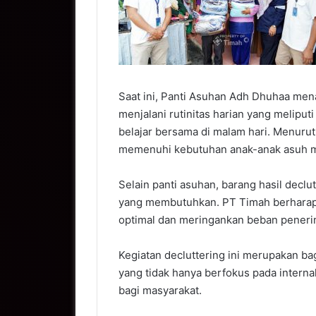
Saat ini, Panti Asuhan Adh Dhuhaa men
menjalani rutinitas harian yang meliput
belajar bersama di malam hari. Menurut
memenuhi kebutuhan anak-anak asuh 
Selain panti asuhan, barang hasil decl
yang membutuhkan. PT Timah berharap 
optimal dan meringankan beban peneri
Kegiatan decluttering ini merupakan b
yang tidak hanya berfokus pada interna
bagi masyarakat.