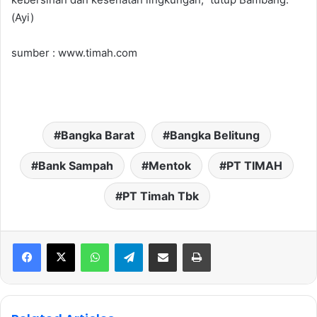
(Ayi)
sumber : www.timah.com
Bangka Barat
Bangka Belitung
Bank Sampah
Mentok
PT TIMAH
PT Timah Tbk
WhatsApp
Telegram
Share via Email
Print