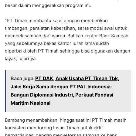
besar dalam menggerakkan program ini.
“PT Timah membantu kami dengan memberikan
timbangan, peralatan kebersihan, serta modal awal untuk
membeli sampah dari warga. Bahkan kantor Bank Sampah
yang sebelumnya bekas kantor lurah lama sudah
diperbaiki oleh PT Timah sehingga bisa digunakan dengan
layak,” ujarnya.
Baca juga
PT DAK, Anak Usaha PT Timah Tbk,
Jalin Kerja Sama dengan PT PAL Indonesia:
Bangun Diplomasi Industri, Perkuat Fondasi
Maritim Nasional
Bambang menambahkan, hingga saat ini PT Timah masih
konsisten mendorong Insan Timah untuk aktif
berpartisipasi dengan menyetorkan sampah ke bank