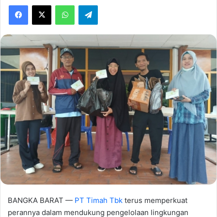
Facebook
X
WhatsApp
Telegram
BANGKA BARAT —
PT Timah Tbk
terus memperkuat
perannya dalam mendukung pengelolaan lingkungan