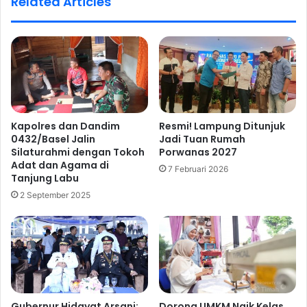
Related Articles
Kapolres dan Dandim
Resmi! Lampung Ditunjuk
0432/Basel Jalin
Jadi Tuan Rumah
Silaturahmi dengan Tokoh
Porwanas 2027
Adat dan Agama di
7 Februari 2026
Tanjung Labu
2 September 2025
Gubernur Hidayat Arsani:
Dorong UMKM Naik Kelas,