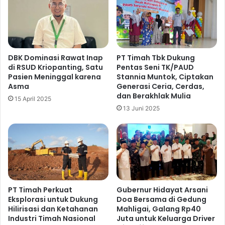
DBK Dominasi Rawat Inap
PT Timah Tbk Dukung
di RSUD Kriopanting, Satu
Pentas Seni TK/PAUD
Pasien Meninggal karena
Stannia Muntok, Ciptakan
Asma
Generasi Ceria, Cerdas,
dan Berakhlak Mulia
15 April 2025
13 Juni 2025
PT Timah Perkuat
Gubernur Hidayat Arsani
Eksplorasi untuk Dukung
Doa Bersama di Gedung
Hilirisasi dan Ketahanan
Mahligai, Galang Rp40
Industri Timah Nasional
Juta untuk Keluarga Driver