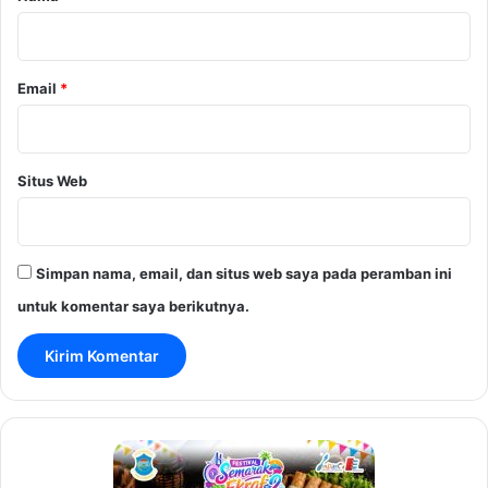
*
Email
*
Situs Web
Simpan nama, email, dan situs web saya pada peramban ini
untuk komentar saya berikutnya.