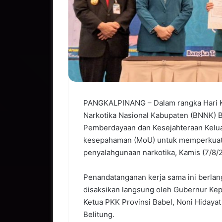
PANGKALPINANG – Dalam rangka Hari K
Narkotika Nasional Kabupaten (BNNK) 
Pemberdayaan dan Kesejahteraan Kelua
kesepahaman (MoU) untuk memperkuat p
penyalahgunaan narkotika, Kamis (7/8/
Penandatanganan kerja sama ini berlan
disaksikan langsung oleh Gubernur Kep
Ketua PKK Provinsi Babel, Noni Hidaya
Belitung.