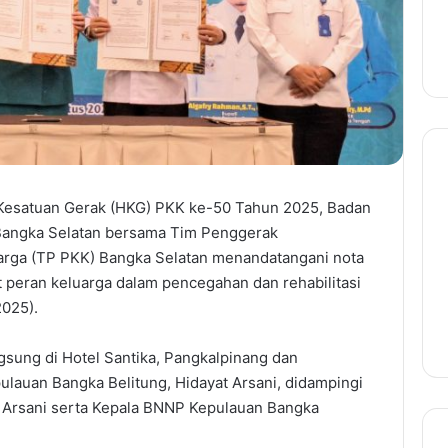
esatuan Gerak (HKG) PKK ke-50 Tahun 2025, Badan
Bangka Selatan bersama Tim Penggerak
rga (TP PKK) Bangka Selatan menandatangani nota
eran keluarga dalam pencegahan dan rehabilitasi
2025).
gsung di Hotel Santika, Pangkalpinang dan
ulauan Bangka Belitung, Hidayat Arsani, didampingi
t Arsani serta Kepala BNNP Kepulauan Bangka