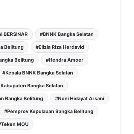
el BERSINAR
BNNK Bangka Selatan
a Belitung
Elizia Riza Herdavid
angka Belitung
Hendra Amoer
Kepala BNNK Bangka Selatan
 Kabupaten Bangka Selatan
an Bangka Belitung
Noni Hidayat Arsani
Pemprov Kepulauan Bangka Belitung
Teken MOU