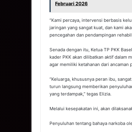
Februari 2026
“Kami percaya, intervensi berbasis kelua
jaringan yang sangat kuat, dan kami ak
pencegahan dan pendampingan rehabilit
Senada dengan itu, Ketua TP PKK Basel
kader PKK akan dilibatkan aktif dalam
agar memiliki ketahanan dari ancaman 
“Keluarga, khususnya peran ibu, sanga
turun langsung memberikan penyuluhan
yang terdampak,” tegas Elizia.
Melalui kesepakatan ini, akan dilaksana
Penyuluhan tentang bahaya narkoba ol