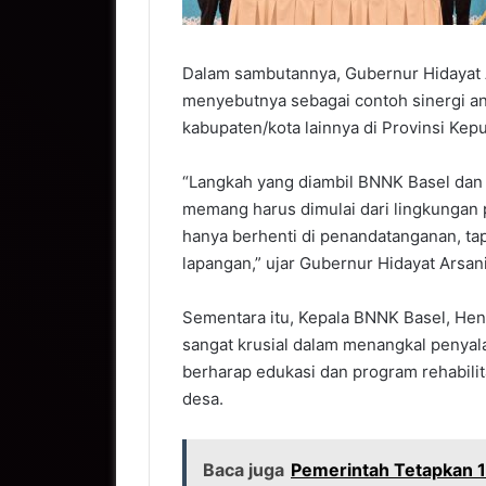
Dalam sambutannya, Gubernur Hidayat A
menyebutnya sebagai contoh sinergi an
kabupaten/kota lainnya di Provinsi Kep
“Langkah yang diambil BNNK Basel dan
memang harus dimulai dari lingkungan pa
hanya berhenti di penandatanganan, ta
lapangan,” ujar Gubernur Hidayat Arsani
Sementara itu, Kepala BNNK Basel, He
sangat krusial dalam menangkal penyala
berharap edukasi dan program rehabilit
desa.
Baca juga
Pemerintah Tetapkan 1