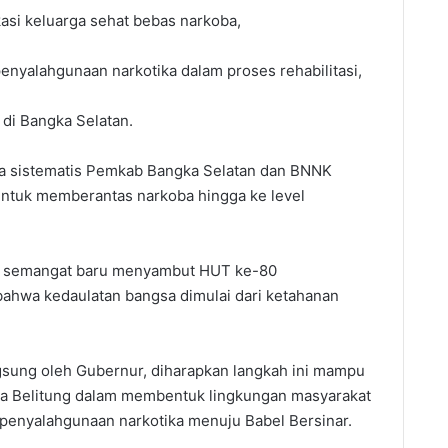
asi keluarga sehat bebas narkoba,
nyalahgunaan narkotika dalam proses rehabilitasi,
 di Bangka Selatan.
aya sistematis Pemkab Bangka Selatan dan BNNK
ntuk memberantas narkoba hingga ke level
i semangat baru menyambut HUT ke-80
hwa kedaulatan bangsa dimulai dari ketahanan
gsung oleh Gubernur, diharapkan langkah ini mampu
ka Belitung dalam membentuk lingkungan masyarakat
 penyalahgunaan narkotika menuju Babel Bersinar.