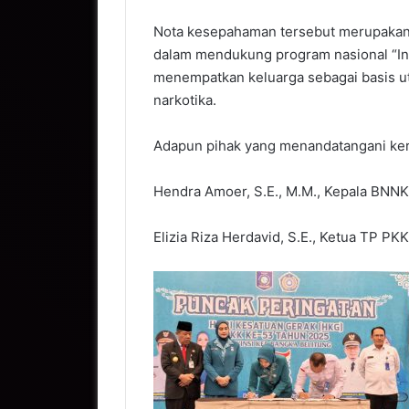
Nota kesepahaman tersebut merupakan 
dalam mendukung program nasional “Ind
menempatkan keluarga sebagai basis 
narkotika.
Adapun pihak yang menandatangani ker
Hendra Amoer, S.E., M.M., Kepala BNNK
Elizia Riza Herdavid, S.E., Ketua TP P