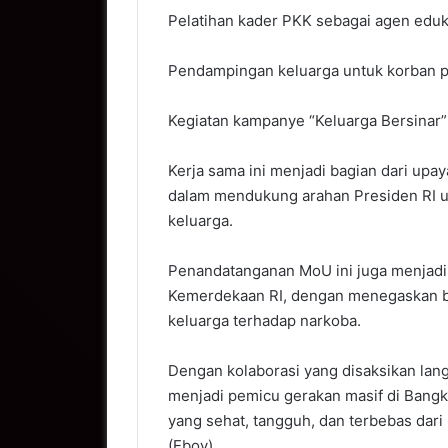
Pelatihan kader PKK sebagai agen eduk
Pendampingan keluarga untuk korban pe
Kegiatan kampanye “Keluarga Bersinar”
Kerja sama ini menjadi bagian dari up
dalam mendukung arahan Presiden RI u
keluarga.
Penandatanganan MoU ini juga menjad
Kemerdekaan RI, dengan menegaskan ba
keluarga terhadap narkoba.
Dengan kolaborasi yang disaksikan lan
menjadi pemicu gerakan masif di Bang
yang sehat, tangguh, dan terbebas dari
(Eboy)