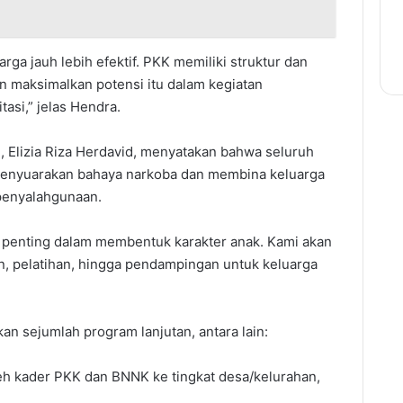
rga jauh lebih efektif. PKK memiliki struktur dan
an maksimalkan potensi itu dalam kegiatan
asi,” jelas Hendra.
, Elizia Riza Herdavid, menyatakan bahwa seluruh
 menyuarakan bahaya narkoba dan membina keluarga
penyalahgunaan.
t penting dalam membentuk karakter anak. Kami akan
, pelatihan, hingga pendampingan untuk keluarga
kan sejumlah program lanjutan, antara lain:
eh kader PKK dan BNNK ke tingkat desa/kelurahan,