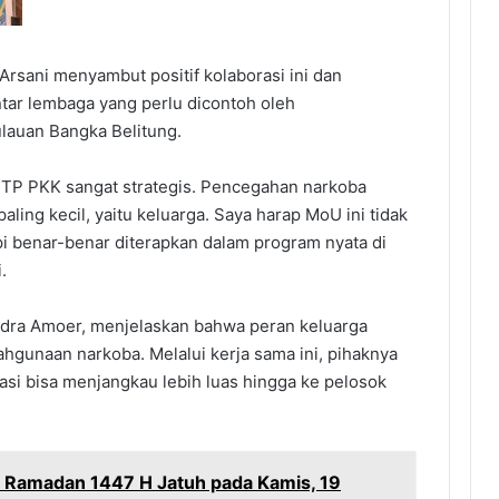
rsani menyambut positif kolaborasi ini dan
tar lembaga yang perlu dicontoh oleh
ulauan Bangka Belitung.
 TP PKK sangat strategis. Pencegahan narkoba
ling kecil, yaitu keluarga. Saya harap MoU ini tidak
pi benar-benar diterapkan dalam program nyata di
.
ndra Amoer, menjelaskan bahwa peran keluarga
hgunaan narkoba. Melalui kerja sama ini, pihaknya
asi bisa menjangkau lebih luas hingga ke pelosok
 Ramadan 1447 H Jatuh pada Kamis, 19