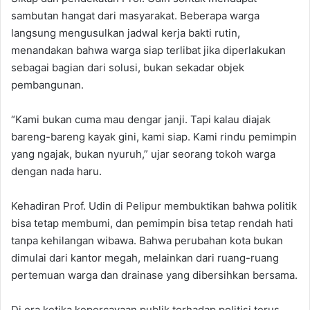
sambutan hangat dari masyarakat. Beberapa warga
langsung mengusulkan jadwal kerja bakti rutin,
menandakan bahwa warga siap terlibat jika diperlakukan
sebagai bagian dari solusi, bukan sekadar objek
pembangunan.
“Kami bukan cuma mau dengar janji. Tapi kalau diajak
bareng-bareng kayak gini, kami siap. Kami rindu pemimpin
yang ngajak, bukan nyuruh,” ujar seorang tokoh warga
dengan nada haru.
Kehadiran Prof. Udin di Pelipur membuktikan bahwa politik
bisa tetap membumi, dan pemimpin bisa tetap rendah hati
tanpa kehilangan wibawa. Bahwa perubahan kota bukan
dimulai dari kantor megah, melainkan dari ruang-ruang
pertemuan warga dan drainase yang dibersihkan bersama.
Di era ketika kepercayaan publik terhadap politisi terus