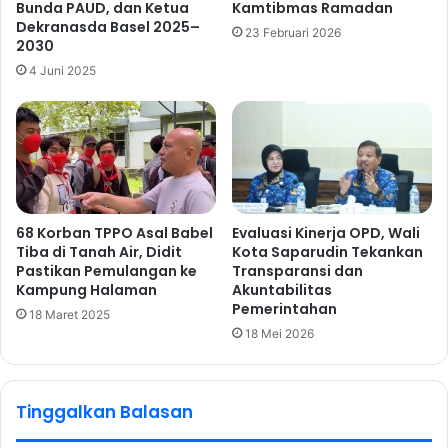
Bunda PAUD, dan Ketua
Kamtibmas Ramadan
Dekranasda Basel 2025–
23 Februari 2026
2030
4 Juni 2025
68 Korban TPPO Asal Babel
Evaluasi Kinerja OPD, Wali
Tiba di Tanah Air, Didit
Kota Saparudin Tekankan
Pastikan Pemulangan ke
Transparansi dan
Kampung Halaman
Akuntabilitas
Pemerintahan
18 Maret 2025
18 Mei 2026
Tinggalkan Balasan